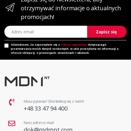
otrzymywać informacje o aktualnych
promocjach!
Adres email
Zapisz się
Oświadczam, że zapoznałem się z
treścią regulaminu
dotyczącego
przetwarzania moich danych osobowych, w celu przesyłania mi informacji o
ofercie sklepu tj. o promocjach, nowościach i rabatach.
Masz pytania? Skontaktuj się z nami!
+48 33 47 94 400
Nasz adres e-mail
dok@mdmnt.com