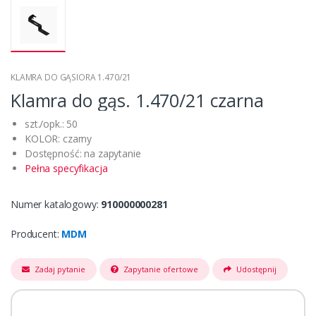
KLAMRA DO GĄSIORA 1.470/21
Klamra do gąs. 1.470/21 czarna
szt./opk.: 50
KOLOR: czarny
Dostępność: na zapytanie
Pełna specyfikacja
Numer katalogowy:
910000000281
Producent:
MDM
Zadaj pytanie
Zapytanie ofertowe
Udostępnij