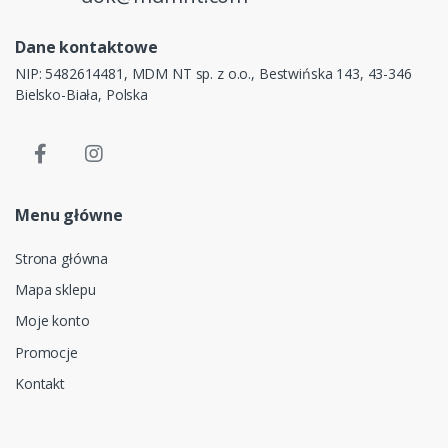
Dane kontaktowe
NIP: 5482614481, MDM NT sp. z o.o., Bestwińska 143, 43-346
Bielsko-Biała, Polska
Menu główne
Strona główna
Mapa sklepu
Moje konto
Promocje
Kontakt