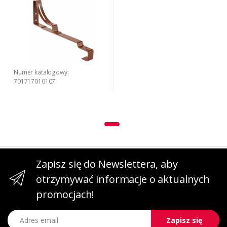
Numer katalogowy:
701717010107
Zapisz się do Newslettera, aby
otrzymywać informacje o aktualnych
promocjach!
Adres email
Zapisz się