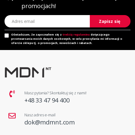
promocjach!
Adres email
Zapisz się
Oświadczam, że zapoznałem się z
treścią regulaminu
dotyczącego
przetwarzania moich danych osobowych, w celu przesyłania mi informacji o
ofercie sklepu tj. o promocjach, nowościach i rabatach.
Masz pytania? Skontaktuj się z nami!
+48 33 47 94 400
Nasz adres e-mail
dok@mdmnt.com