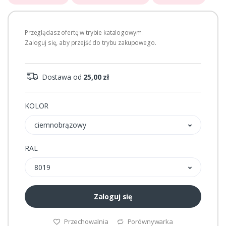
Przeglądasz ofertę w trybie katalogowym.
Zaloguj się, aby przejść do trybu zakupowego.
Dostawa od
25,00 zł
KOLOR
ciemnobrązowy
RAL
8019
Zaloguj się
Przechowalnia
Porównywarka