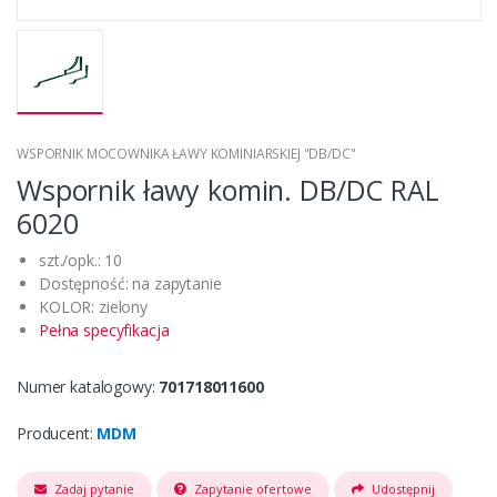
WSPORNIK MOCOWNIKA ŁAWY KOMINIARSKIEJ "DB/DC"
Wspornik ławy komin. DB/DC RAL
6020
szt./opk.: 10
Dostępność: na zapytanie
KOLOR: zielony
Pełna specyfikacja
Numer katalogowy:
701718011600
Producent:
MDM
Zadaj pytanie
Zapytanie ofertowe
Udostępnij