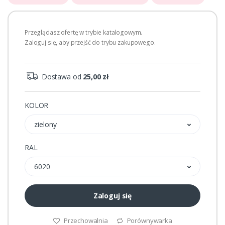
Przeglądasz ofertę w trybie katalogowym.
Zaloguj się, aby przejść do trybu zakupowego.
Dostawa od
25,00 zł
KOLOR
zielony
RAL
6020
Zaloguj się
Przechowalnia
Porównywarka