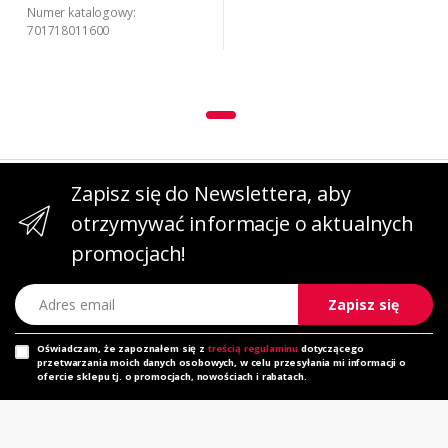
Numer katalogowy:
701718011600
Zapisz się do Newslettera, aby
otrzymywać informacje o aktualnych
promocjach!
Adres email
Zapisz się
Oświadczam, że zapoznałem się z
treścią regulaminu
dotyczącego
przetwarzania moich danych osobowych, w celu przesyłania mi informacji o
ofercie sklepu tj. o promocjach, nowościach i rabatach.