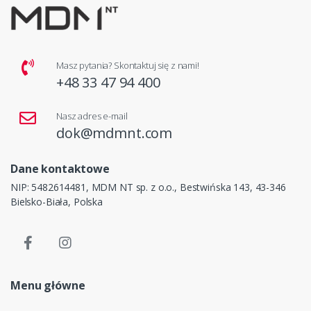
Masz pytania? Skontaktuj się z nami!
+48 33 47 94 400
Nasz adres e-mail
dok@mdmnt.com
Dane kontaktowe
NIP: 5482614481, MDM NT sp. z o.o., Bestwińska 143, 43-346
Bielsko-Biała, Polska
Menu główne