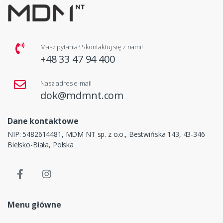
Masz pytania? Skontaktuj się z nami!
+48 33 47 94 400
Nasz adres e-mail
dok@mdmnt.com
Dane kontaktowe
NIP: 5482614481, MDM NT sp. z o.o., Bestwińska 143, 43-346
Bielsko-Biała, Polska
Menu główne