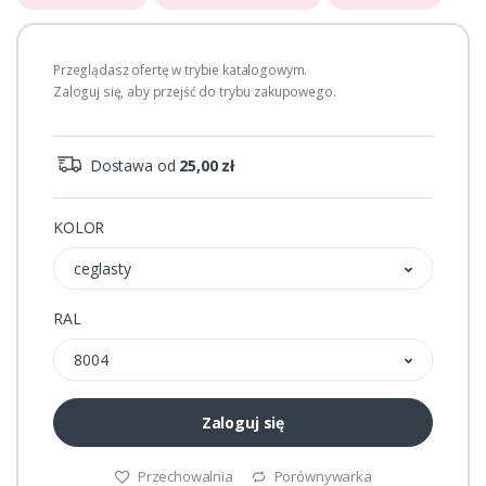
Przeglądasz ofertę w trybie katalogowym.
Zaloguj się, aby przejść do trybu zakupowego.
Dostawa od
25,00 zł
KOLOR
ceglasty
RAL
8004
Zaloguj się
Przechowalnia
Porównywarka