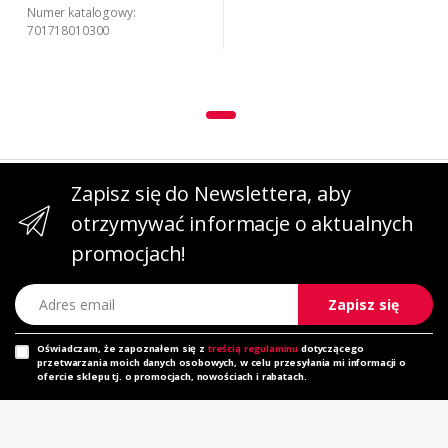
Numer katalogowy:
701718010300
Zapisz się do Newslettera, aby
otrzymywać informacje o aktualnych
promocjach!
Adres email
Zapisz się
Oświadczam, że zapoznałem się z
treścią regulaminu
dotyczącego
przetwarzania moich danych osobowych, w celu przesyłania mi informacji o
ofercie sklepu tj. o promocjach, nowościach i rabatach.