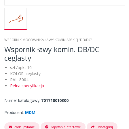
WSPORNIK MOCOWNIKA ŁAWY KOMINIARSKIEJ "DB/DC"
Wspornik ławy komin. DB/DC
ceglasty
szt./opk.: 10
KOLOR: ceglasty
RAL: 8004
Pełna specyfikacja
Numer katalogowy:
701718010300
Producent:
MDM
Zadaj pytanie
Zapytanie ofertowe
Udostępnij