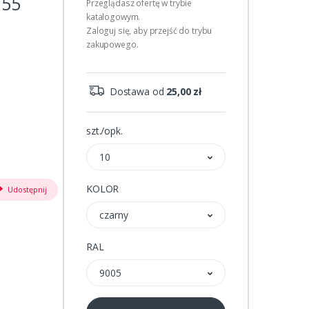
155
Przeglądasz ofertę w trybie
katalogowym.
Zaloguj się, aby przejść do trybu
zakupowego.
Dostawa od
25,00 zł
szt./opk.
10
KOLOR
Udostępnij
czarny
RAL
9005