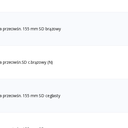
ka przeciwśn. 155 mm SD brązowy
a przeciwśn.SD c.brązowy (N)
a przeciwśn. 155 mm SD ceglasty