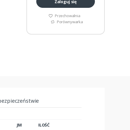
Zaloguj się
Przechowalnia
Porównywarka
bezpieczeństwie
JM
ILOŚĆ