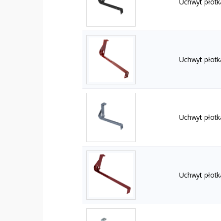
Uchwyt płotk
Uchwyt płot
Uchwyt płotk
Uchwyt płot