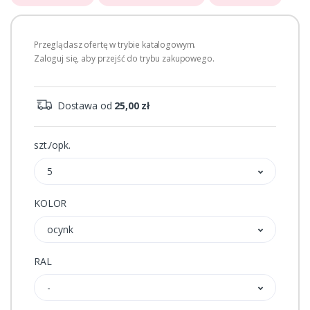
Przeglądasz ofertę w trybie katalogowym.
Zaloguj się, aby przejść do trybu zakupowego.
Dostawa od
25,00 zł
szt./opk.
5
KOLOR
ocynk
RAL
-