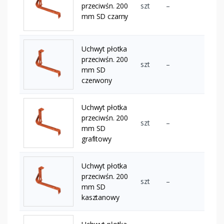
przeciwśn. 200
szt
–
mm SD czarny
Uchwyt płotka
przeciwśn. 200
szt
–
mm SD
czerwony
Uchwyt płotka
przeciwśn. 200
szt
–
mm SD
grafitowy
Uchwyt płotka
przeciwśn. 200
szt
–
mm SD
kasztanowy