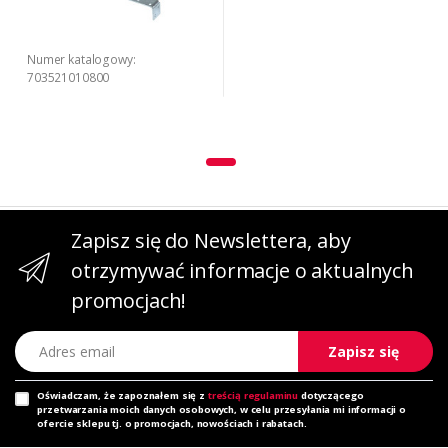
Numer katalogowy:
703521010800
Zapisz się do Newslettera, aby
otrzymywać informacje o aktualnych
promocjach!
Adres email
Zapisz się
Oświadczam, że zapoznałem się z
treścią regulaminu
dotyczącego
przetwarzania moich danych osobowych, w celu przesyłania mi informacji o
ofercie sklepu tj. o promocjach, nowościach i rabatach.