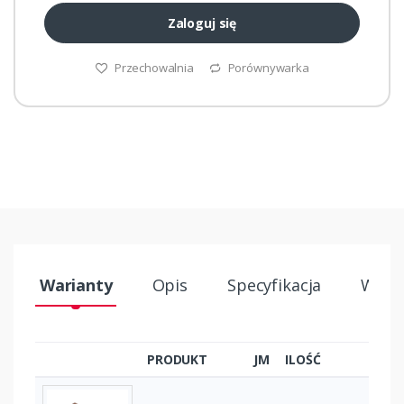
Zaloguj się
Przechowalnia
Porównywarka
Warianty
Opis
Specyfikacja
Wysył
PRODUKT
JM
ILOŚĆ