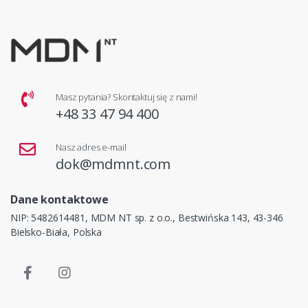
Masz pytania? Skontaktuj się z nami!
+48 33 47 94 400
Nasz adres e-mail
dok@mdmnt.com
Dane kontaktowe
NIP: 5482614481, MDM NT sp. z o.o., Bestwińska 143, 43-346
Bielsko-Biała, Polska