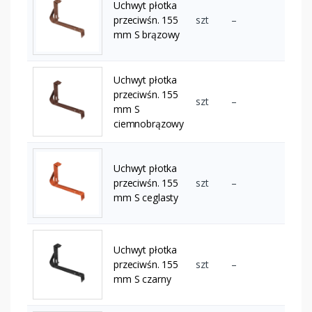
Uchwyt płotka
przeciwśn. 155
szt
–
mm S brązowy
Uchwyt płotka
przeciwśn. 155
szt
–
mm S
ciemnobrązowy
Uchwyt płotka
przeciwśn. 155
szt
–
mm S ceglasty
Uchwyt płotka
przeciwśn. 155
szt
–
mm S czarny