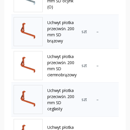
mm SD ocynk
(O)
Uchwyt płotka
przeciwśn. 200
szt
–
mm SD
brązowy
Uchwyt płotka
przeciwśn. 200
szt
–
mm SD
ciemnobrązowy
Uchwyt płotka
przeciwśn. 200
szt
–
mm SD
ceglasty
Uchwyt płotka