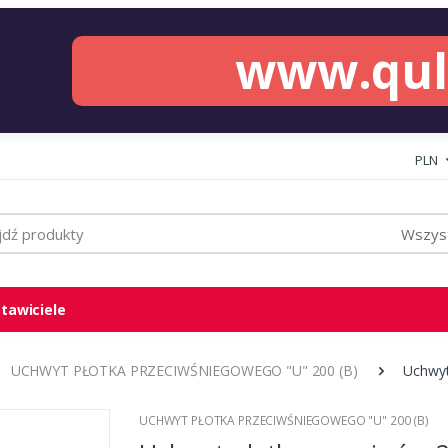
www.qu
PLN
Wszyst
tawiciele
UCHWYT PŁOTKA PRZECIWŚNIEGOWEGO "U" 200 (B)
Uchwyt
UCHWYT PŁOTKA PRZECIWŚNIEGOWEGO "U" 200 (B)