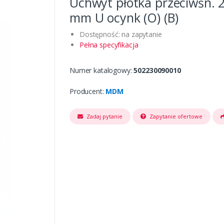
Uchwyt płotka przeciwśn. 
mm U ocynk (O) (B)
Dostępność: na zapytanie
Pełna specyfikacja
Numer katalogowy:
502230090010
Producent:
MDM
Zadaj pytanie
Zapytanie ofertowe