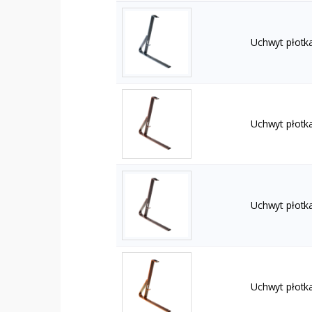
Uchwyt płotka
Uchwyt płotk
Uchwyt płotk
Uchwyt płotka