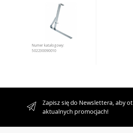
Numer katalogowy:
502230090010
Zapisz się do Newslettera, aby 
aktualnych promocjach!