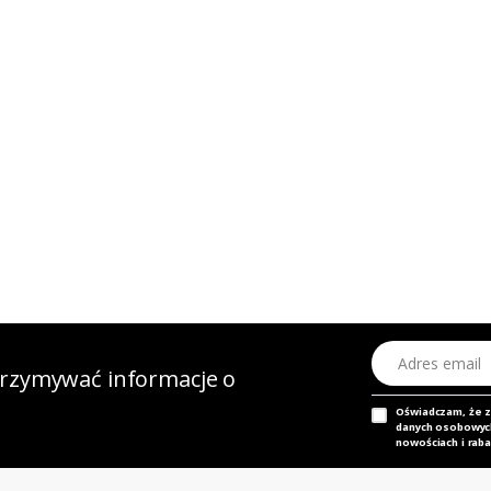
Adres email
otrzymywać informacje o
Oświadczam, że 
danych osobowych,
nowościach i raba