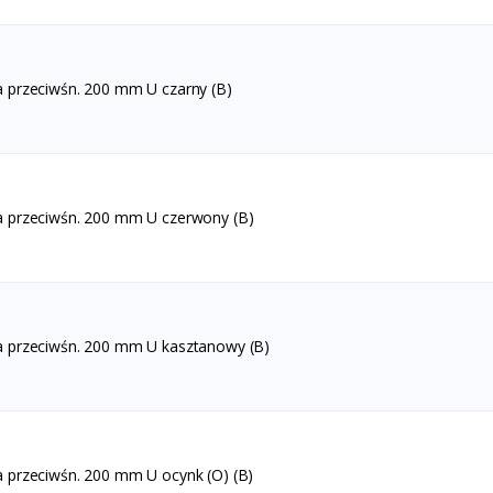
a przeciwśn. 200 mm U czarny (B)
a przeciwśn. 200 mm U czerwony (B)
a przeciwśn. 200 mm U kasztanowy (B)
a przeciwśn. 200 mm U ocynk (O) (B)