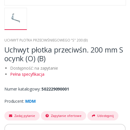
UCHWYT PŁOTKA PRZECIWŚNIEGOWEGO "S" 200 (B)
Uchwyt płotka przeciwśn. 200 mm S
ocynk (O) (B)
Dostępność: na zapytanie
Pełna specyfikacja
Numer katalogowy:
502229090001
Producent:
MDM
Zadaj pytanie
Zapytanie ofertowe
Udostępnij