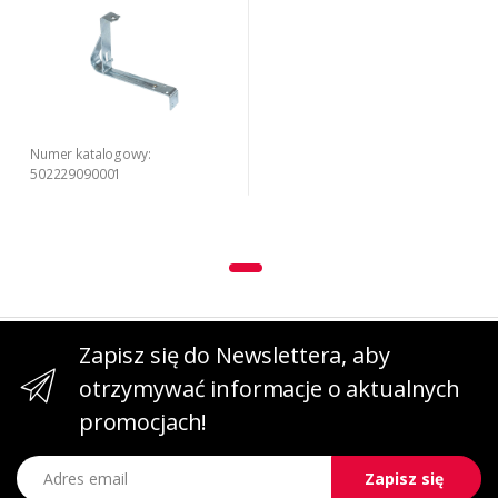
Numer katalogowy:
502229090001
Zapisz się do Newslettera, aby
otrzymywać informacje o aktualnych
promocjach!
Adres email
Zapisz się