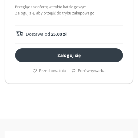
Przeglądasz ofertę w trybie katalogowym.
Zaloguj się, aby przejść do trybu zakupowego.
Dostawa od
25,00 zł
Zaloguj się
Przechowalnia
Porównywarka