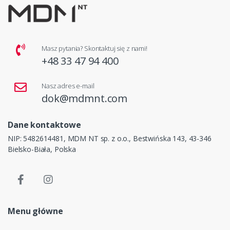
Masz pytania? Skontaktuj się z nami!
+48 33 47 94 400
Nasz adres e-mail
dok@mdmnt.com
Dane kontaktowe
NIP: 5482614481, MDM NT sp. z o.o., Bestwińska 143, 43-346
Bielsko-Biała, Polska
Menu główne