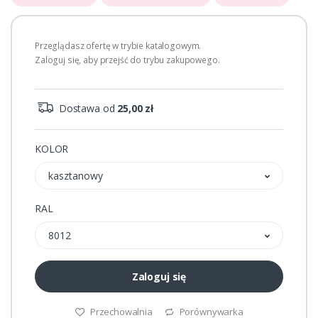
Przeglądasz ofertę w trybie katalogowym.
Zaloguj się, aby przejść do trybu zakupowego.
Dostawa od
25,00 zł
KOLOR
kasztanowy
RAL
8012
Zaloguj się
Przechowalnia
Porównywarka