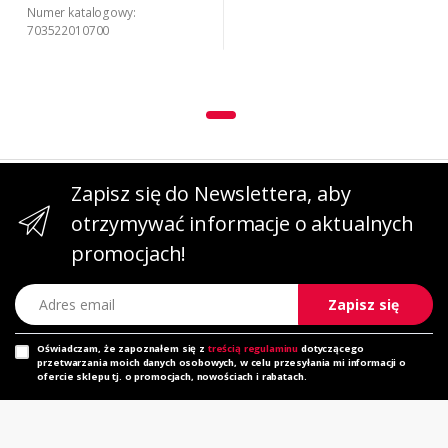
Numer katalogowy:
703522010700
Zapisz się do Newslettera, aby
otrzymywać informacje o aktualnych
promocjach!
Adres email
Zapisz się
Oświadczam, że zapoznałem się z
treścią regulaminu
dotyczącego
przetwarzania moich danych osobowych, w celu przesyłania mi informacji o
ofercie sklepu tj. o promocjach, nowościach i rabatach.