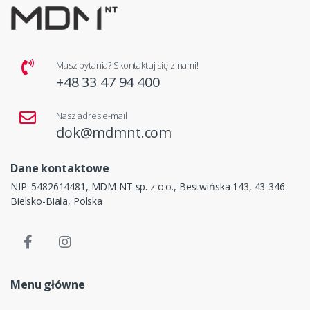
Masz pytania? Skontaktuj się z nami!
+48 33 47 94 400
Nasz adres e-mail
dok@mdmnt.com
Dane kontaktowe
NIP: 5482614481, MDM NT sp. z o.o., Bestwińska 143, 43-346
Bielsko-Biała, Polska
Menu główne