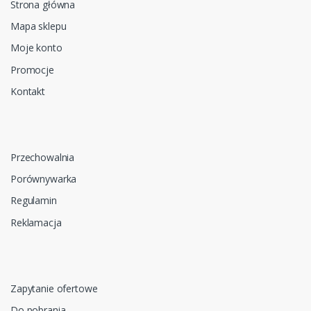
Strona główna
Mapa sklepu
Moje konto
Promocje
Kontakt
Przechowalnia
Porównywarka
Regulamin
Reklamacja
Zapytanie ofertowe
Do pobrania