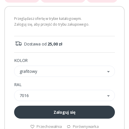
Przeglądasz ofertę w trybie katalogowym.
Zaloguj się, aby przejść do trybu zakupowego.
Dostawa od
25,00 zł
KOLOR
grafitowy
RAL
7016
Zaloguj się
Przechowalnia
Porównywarka