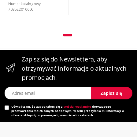
Numer katalogowy:
703522010600
Zapisz się do Newslettera, aby
otrzymywać informacje o aktualnych
promocjach!
Adres email
Zapisz się
Oświadczam, że zapoznałem się z
treścią regulaminu
dotyczącego
przetwarzania moich danych osobowych, w celu przesyłania mi informacji o
ofercie sklepu tj. o promocjach, nowościach i rabatach.