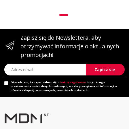
Zapisz się do Newslettera, aby
otrzymywać informacje o aktualnych
promocjach!
Adres email
Zapisz się
Oświadczam, że zapoznałem się z
treścią regulaminu
dotyczącego
przetwarzania moich danych osobowych, w celu przesyłania mi informacji o
ofercie sklepu tj. o promocjach, nowościach i rabatach.