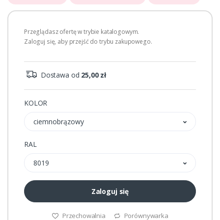
Przeglądasz ofertę w trybie katalogowym.
Zaloguj się, aby przejść do trybu zakupowego.
Dostawa od
25,00 zł
KOLOR
ciemnobrązowy
RAL
8019
Zaloguj się
Przechowalnia
Porównywarka