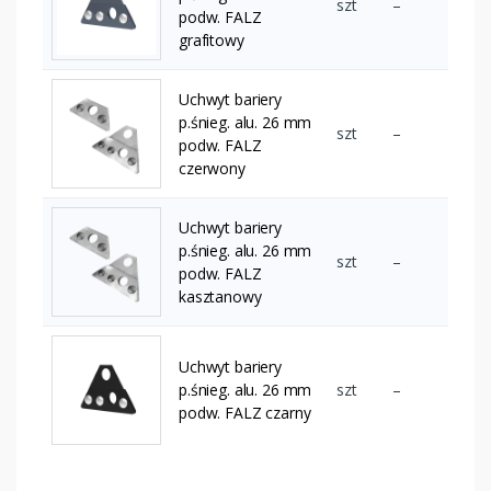
szt
–
podw. FALZ
grafitowy
Uchwyt bariery
p.śnieg. alu. 26 mm
szt
–
podw. FALZ
czerwony
Uchwyt bariery
p.śnieg. alu. 26 mm
szt
–
podw. FALZ
kasztanowy
Uchwyt bariery
p.śnieg. alu. 26 mm
szt
–
podw. FALZ czarny