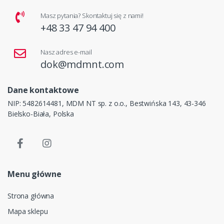
Masz pytania? Skontaktuj się z nami!
+48 33 47 94 400
Nasz adres e-mail
dok@mdmnt.com
Dane kontaktowe
NIP: 5482614481, MDM NT sp. z o.o., Bestwińska 143, 43-346
Bielsko-Biała, Polska
Menu główne
Strona główna
Mapa sklepu