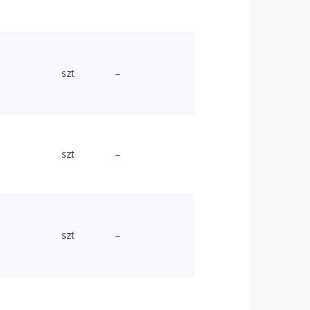
szt
–
szt
–
szt
–