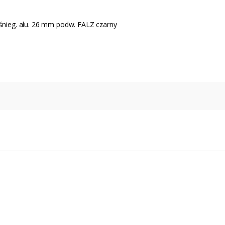
.śnieg. alu. 26 mm podw. FALZ czarny