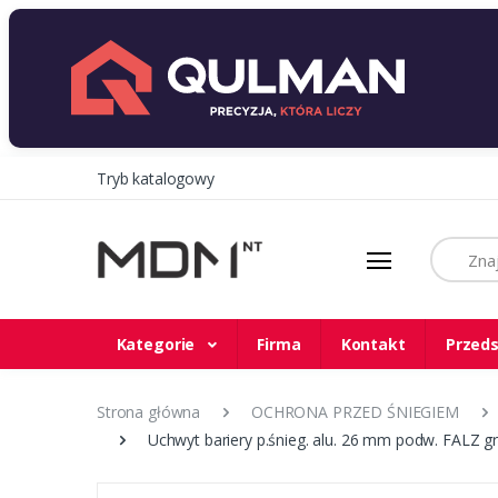
Tryb katalogowy
Szukaj
Kategorie
Firma
Kontakt
Przeds
Strona główna
OCHRONA PRZED ŚNIEGIEM
Uchwyt bariery p.śnieg. alu. 26 mm podw. FALZ g