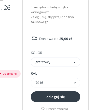
. 26
Przeglądasz ofertę w trybie
katalogowym.
Zaloguj się, aby przejść do trybu
zakupowego.
Dostawa od
25,00 zł
KOLOR
grafitowy
RAL
Udostępnij
7016
Zaloguj się
Przechowalnia