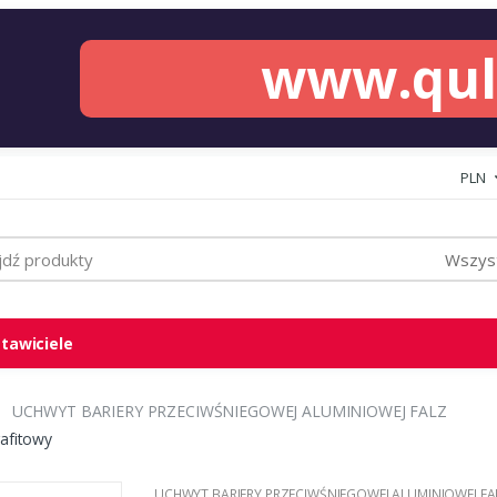
www.qu
PLN
Wszyst
tawiciele
UCHWYT BARIERY PRZECIWŚNIEGOWEJ ALUMINIOWEJ FALZ
rafitowy
UCHWYT BARIERY PRZECIWŚNIEGOWEJ ALUMINIOWEJ FA