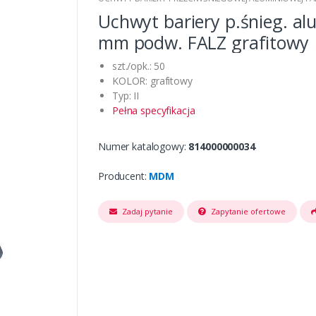
Uchwyt bariery p.śnieg. alu
mm podw. FALZ grafitowy
szt./opk.: 50
KOLOR: grafitowy
Typ: II
Pełna specyfikacja
Numer katalogowy:
814000000034
Producent:
MDM
Zadaj pytanie
Zapytanie ofertowe