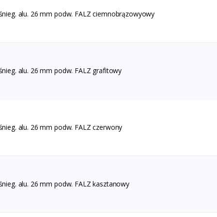
.śnieg. alu. 26 mm podw. FALZ ciemnobrązowyowy
.śnieg. alu. 26 mm podw. FALZ grafitowy
.śnieg. alu. 26 mm podw. FALZ czerwony
.śnieg. alu. 26 mm podw. FALZ kasztanowy