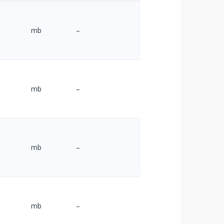
mb
–
mb
–
mb
–
mb
–