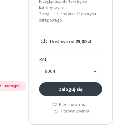
Przeglądasz ofertę w trybie
katalogowym.
Zaloguj się, aby przejść do trybu
zakupowego.
Dostawa od
25,00 zł
RAL
8004
Udostępnij
Zaloguj się
Przechowalnia
Porównywarka