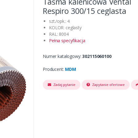
Taśma kalenicowa Vental
Respiro 300/15 ceglasta
szt./opk.: 4
KOLOR: ceglasty
RAL: 8004
Pełna specyfikacja
Numer katalogowy:
302115060100
Producent:
MDM
Zadaj pytanie
Zapytanie ofertowe