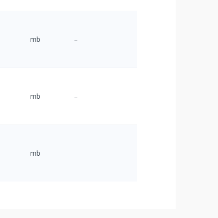
mb
–
mb
–
mb
–