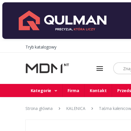
Tryb katalogowy
Szukaj
Kategorie
Firma
Kontakt
Przeds
Strona główna
KALENICA
Taśma kalenicowa