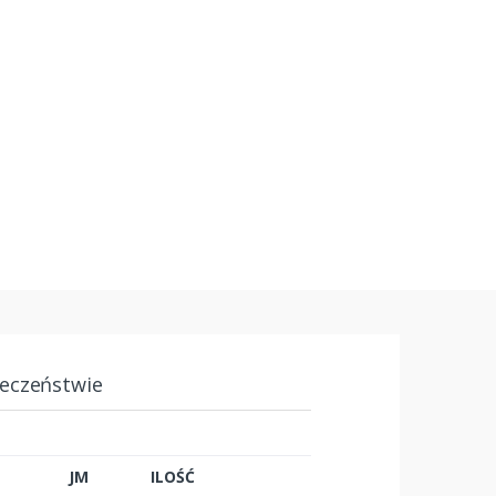
ieczeństwie
JM
ILOŚĆ