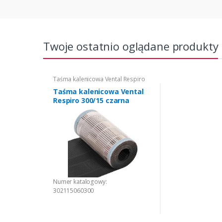
Twoje ostatnio oglądane produkty
Taśma kalenicowa Vental Respiro
Taśma kalenicowa Vental
Respiro 300/15 czarna
Numer katalogowy:
302115060300