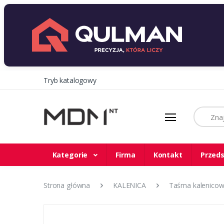
Tryb katalogowy
Szukaj
Kategorie
Firma
Kontakt
Przeds
Strona główna
KALENICA
Taśma kalenicowa