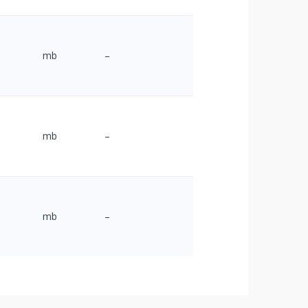
mb
–
mb
–
mb
–