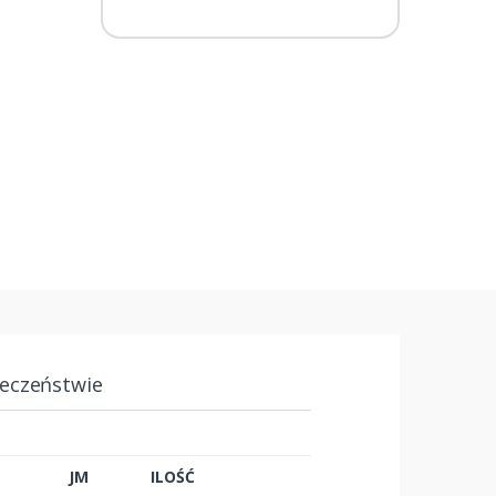
ieczeństwie
JM
ILOŚĆ