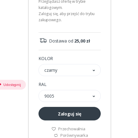
Przeglądasz ofertę w trybie
katalogowym.
Zaloguj się, aby przejść do trybu
zakupowego.
Dostawa od
25,00 zł
KOLOR
czarny
RAL
Udostępnij
9005
Zaloguj się
Przechowalnia
Porównywarka