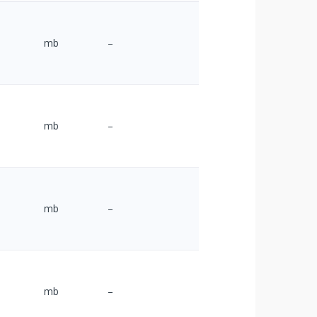
mb
–
mb
–
mb
–
mb
–