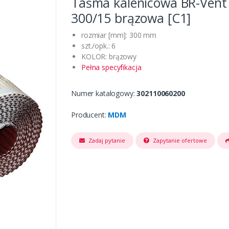
Taśma kalenicowa BR-Vent
300/15 brązowa [C1]
rozmiar [mm]: 300 mm
szt./opk.: 6
KOLOR: brązowy
Pełna specyfikacja
Numer katalogowy:
302110060200
Producent:
MDM
Zadaj pytanie
Zapytanie ofertowe