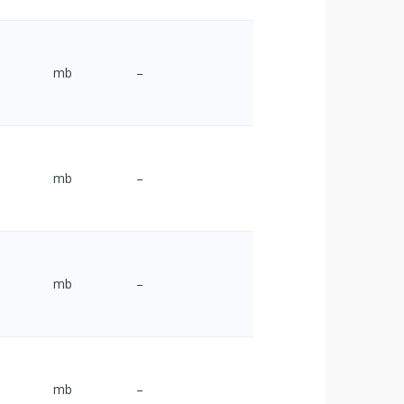
mb
–
mb
–
mb
–
mb
–