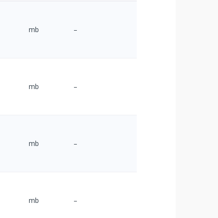
mb
–
mb
–
mb
–
mb
–