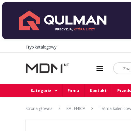
Tryb katalogowy
Szukaj
Kategorie
Firma
Kontakt
Przeds
Strona główna
KALENICA
Taśma kalenicow