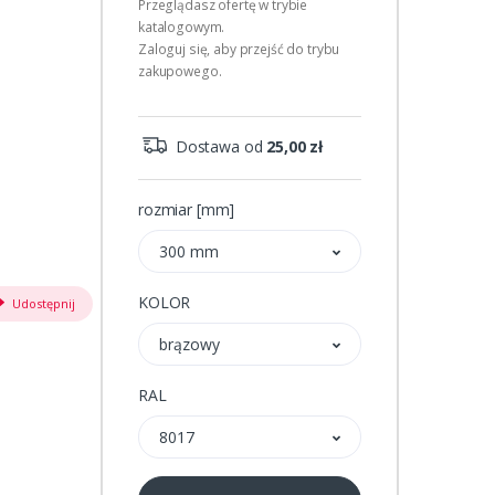
Przeglądasz ofertę w trybie
katalogowym.
Zaloguj się, aby przejść do trybu
zakupowego.
Dostawa od
25,00 zł
rozmiar [mm]
300 mm
KOLOR
Udostępnij
brązowy
RAL
8017