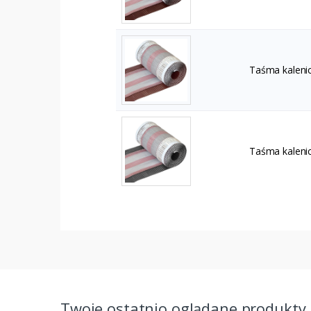
Taśma kaleni
Taśma kaleni
Twoje ostatnio oglądane produkty