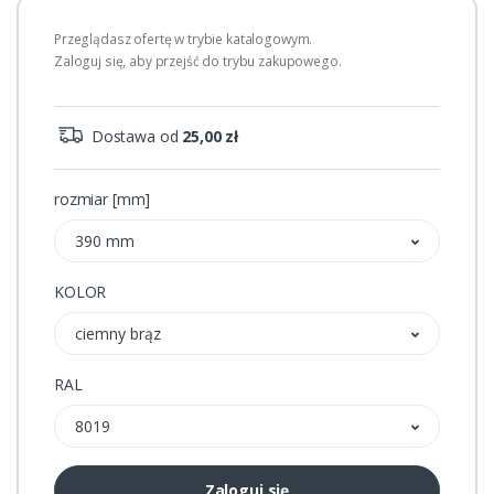
Przeglądasz ofertę w trybie katalogowym.
Zaloguj się, aby przejść do trybu zakupowego.
Dostawa od
25,00 zł
rozmiar [mm]
390 mm
KOLOR
ciemny brąz
RAL
8019
Zaloguj się