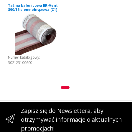
Taśma kalenicowa BR-Vent
390/15 ciemnobrązowa [C1]
Numer katalogowy:
302123100600
Zapisz się do Newslettera, aby
otrzymywać informacje o aktualnych
promocjach!