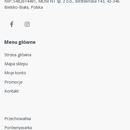
NIP: 5482614481, MDM NT sp. z o.o., Bestwińska 143, 43-346
Bielsko-Biała, Polska
Menu główne
Strona główna
Mapa sklepu
Moje konto
Promocje
Kontakt
Przechowalnia
Porównywarka