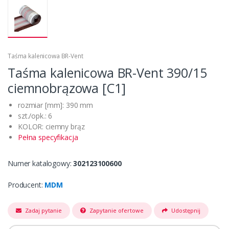
Taśma kalenicowa BR-Vent
Taśma kalenicowa BR-Vent 390/15
ciemnobrązowa [C1]
rozmiar [mm]: 390 mm
szt./opk.: 6
KOLOR: ciemny brąz
Pełna specyfikacja
Numer katalogowy:
302123100600
Producent:
MDM
Zadaj pytanie
Zapytanie ofertowe
Udostępnij