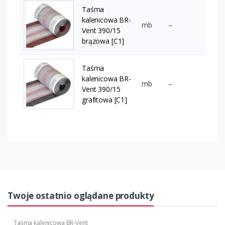
Taśma
kalenicowa BR-
mb
–
Vent 390/15
brązowa [C1]
Taśma
kalenicowa BR-
mb
–
Vent 390/15
grafitowa [C1]
Twoje ostatnio oglądane produkty
Taśma kalenicowa BR-Vent