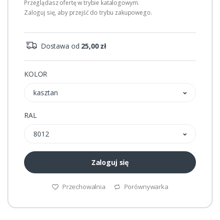
Przeglądasz ofertę w trybie katalogowym.
Zaloguj się, aby przejść do trybu zakupowego.
Dostawa od
25,00 zł
KOLOR
kasztan
RAL
8012
Zaloguj się
Przechowalnia
Porównywarka