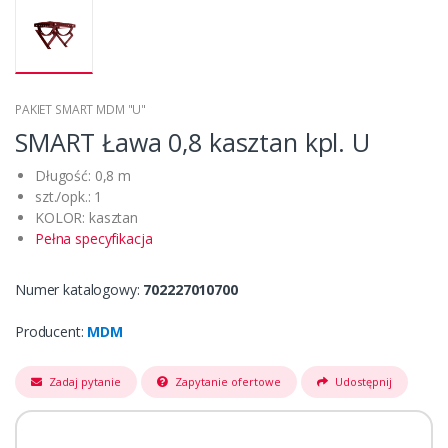
PAKIET SMART MDM "U"
SMART Ława 0,8 kasztan kpl. U
Długość: 0,8 m
szt./opk.: 1
KOLOR: kasztan
Pełna specyfikacja
Numer katalogowy:
702227010700
Producent:
MDM
Zadaj pytanie
Zapytanie ofertowe
Udostępnij