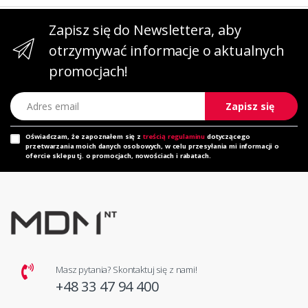
Zapisz się do Newslettera, aby
otrzymywać informacje o aktualnych
promocjach!
Adres email
Zapisz się
Oświadczam, że zapoznałem się z
treścią regulaminu
dotyczącego
przetwarzania moich danych osobowych, w celu przesyłania mi informacji o
ofercie sklepu tj. o promocjach, nowościach i rabatach.
Masz pytania? Skontaktuj się z nami!
+48 33 47 94 400