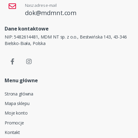
Nasz adres e-mail
dok@mdmnt.com
Dane kontaktowe
NIP: 5482614481, MDM NT sp. z o.o., Bestwińska 143, 43-346
Bielsko-Biała, Polska
Menu główne
Strona główna
Mapa sklepu
Moje konto
Promocje
Kontakt