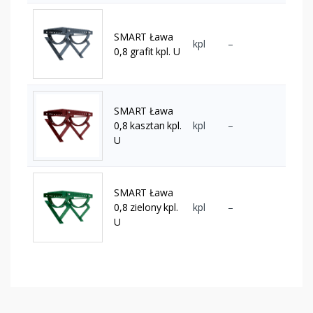
SMART Ława
kpl
–
0,8 grafit kpl. U
SMART Ława
0,8 kasztan kpl.
kpl
–
U
SMART Ława
0,8 zielony kpl.
kpl
–
U