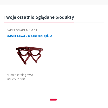
Twoje ostatnio oglądane produkty
PAKIET SMART MDM "U"
SMART Ława 0,8 kasztan kpl. U
Numer katalogowy:
702227010700