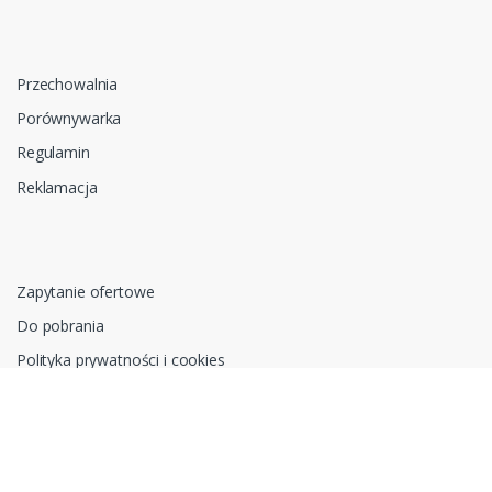
Przechowalnia
Porównywarka
Regulamin
Reklamacja
Zapytanie ofertowe
Do pobrania
Polityka prywatności i cookies
RODO
Oprogramowanie sklepu internetowego dostarcza
CStore.pl