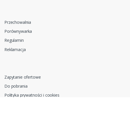
Przechowalnia
Porównywarka
Regulamin
Reklamacja
Zapytanie ofertowe
Do pobrania
Polityka prywatności i cookies
RODO
Oprogramowanie sklepu internetowego dostarcza
CStore.pl