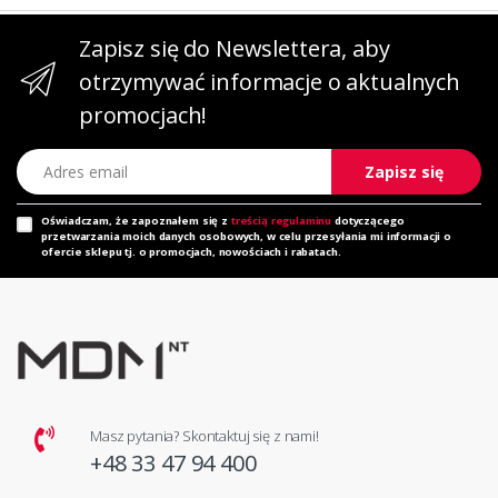
Zapisz się do Newslettera, aby
otrzymywać informacje o aktualnych
promocjach!
Adres email
Zapisz się
Oświadczam, że zapoznałem się z
treścią regulaminu
dotyczącego
przetwarzania moich danych osobowych, w celu przesyłania mi informacji o
ofercie sklepu tj. o promocjach, nowościach i rabatach.
Masz pytania? Skontaktuj się z nami!
+48 33 47 94 400