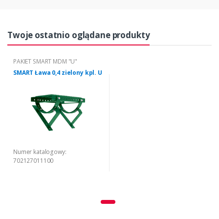
Twoje ostatnio oglądane produkty
PAKIET SMART MDM "U"
SMART Ława 0,4 zielony kpl. U
Numer katalogowy:
702127011100