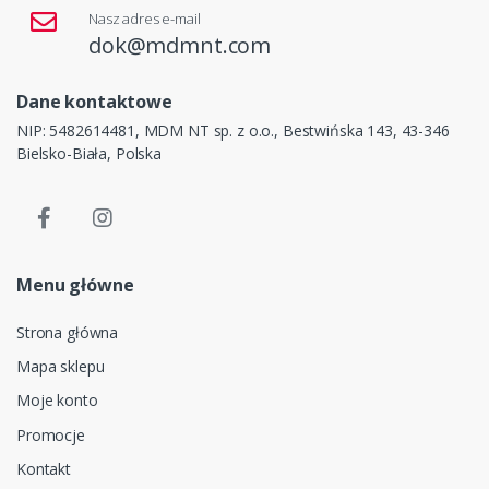
Nasz adres e-mail
dok@mdmnt.com
Dane kontaktowe
NIP: 5482614481, MDM NT sp. z o.o., Bestwińska 143, 43-346
Bielsko-Biała, Polska
Menu główne
Strona główna
Mapa sklepu
Moje konto
Promocje
Kontakt