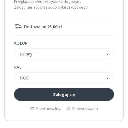
Przeglądasz ofertę w trybie katalogowym.
Zaloguj się, aby przejść do trybu zakupowego.
Dostawa od
25,00 zł
KOLOR
zielony
RAL
6020
Zaloguj się
Przechowalnia
Porównywarka