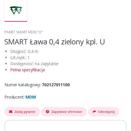
PAKIET SMART MDM "U"
SMART Ława 0,4 zielony kpl. U
Długość: 0,4 m
szt./opk.: 1
Dostępność: na zapytanie
Pełna specyfikacja
Numer katalogowy:
702127011100
Producent:
MDM
Zadaj pytanie
Zapytanie ofertowe
Udostępnij