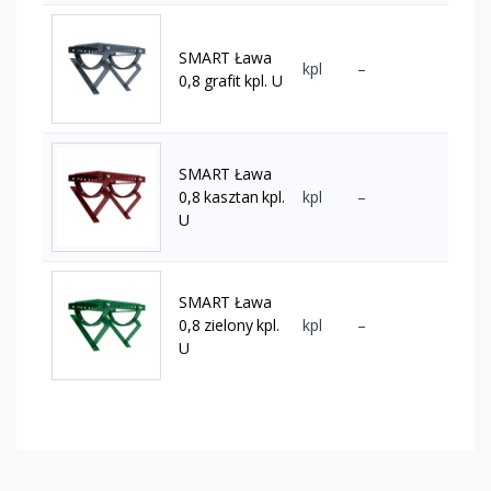
SMART Ława
kpl
–
0,8 grafit kpl. U
SMART Ława
0,8 kasztan kpl.
kpl
–
U
SMART Ława
0,8 zielony kpl.
kpl
–
U