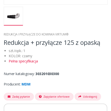
REDUKCJA I PRZYŁĄCZE DO KOMINKA VIRTUM®
Redukcja + przyłącze 125 z opaską
szt./opk.: 1
KOLOR: czarny
Pełna specyfikacja
Numer katalogowy:
303201030300
Producent:
MDM
Zadaj pytanie
Zapytanie ofertowe
Udostępnij