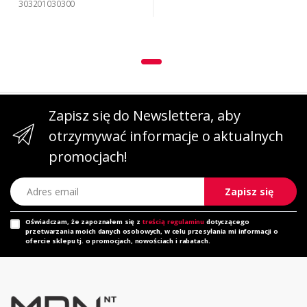
303201030300
Zapisz się do Newslettera, aby
otrzymywać informacje o aktualnych
promocjach!
Adres email
Zapisz się
Oświadczam, że zapoznałem się z
treścią regulaminu
dotyczącego
przetwarzania moich danych osobowych, w celu przesyłania mi informacji o
ofercie sklepu tj. o promocjach, nowościach i rabatach.