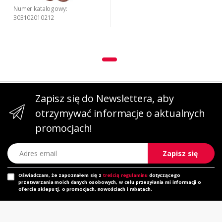
Numer katalogowy:
303102010212
Zapisz się do Newslettera, aby
otrzymywać informacje o aktualnych
promocjach!
Adres email
Zapisz się
Oświadczam, że zapoznałem się z
treścią regulaminu
dotyczącego
przetwarzania moich danych osobowych, w celu przesyłania mi informacji o
ofercie sklepu tj. o promocjach, nowościach i rabatach.