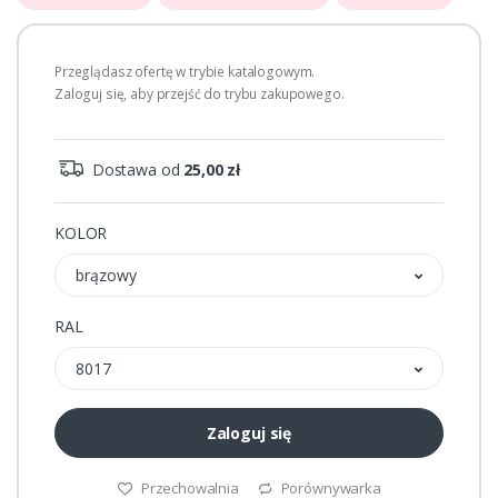
Przeglądasz ofertę w trybie katalogowym.
Zaloguj się, aby przejść do trybu zakupowego.
Dostawa od
25,00 zł
KOLOR
brązowy
RAL
8017
Zaloguj się
Przechowalnia
Porównywarka