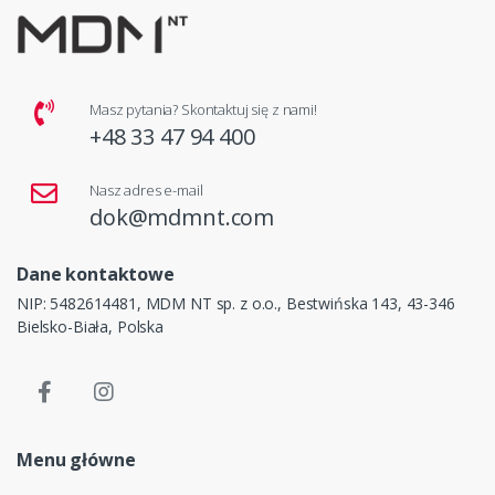
Masz pytania? Skontaktuj się z nami!
+48 33 47 94 400
Nasz adres e-mail
dok@mdmnt.com
Dane kontaktowe
NIP: 5482614481, MDM NT sp. z o.o., Bestwińska 143, 43-346
Bielsko-Biała, Polska
Menu główne