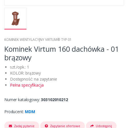
KOMINEK WENTYLACYJNY VIRTUM® TYP 01
Kominek Virtum 160 dachówka - 01
brązowy
szt./opk.: 1
KOLOR: brązowy
Dostępność: na zapytanie
Pełna specyfikacja
Numer katalogowy:
303102010212
Producent:
MDM
Zadaj pytanie
Zapytanie ofertowe
Udostępnij