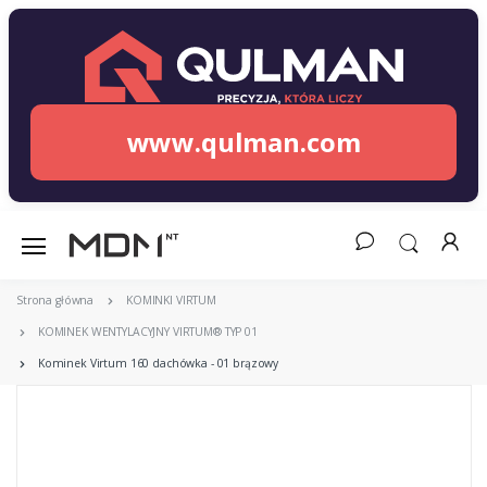
www.qulman.com
Strona główna
KOMINKI VIRTUM
KOMINEK WENTYLACYJNY VIRTUM® TYP 01
Kominek Virtum 160 dachówka - 01 brązowy