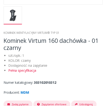
KOMINEK WENTYLACYJNY VIRTUM® TYP 01
Kominek Virtum 160 dachówka - 01
czarny
szt./opk.: 1
KOLOR: czarny
Dostępność: na zapytanie
Pełna specyfikacja
Numer katalogowy:
303102010312
Producent:
MDM
Zadaj pytanie
Zapytanie ofertowe
Udostępnij