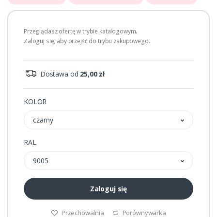
Przeglądasz ofertę w trybie katalogowym.
Zaloguj się, aby przejść do trybu zakupowego.
Dostawa od
25,00 zł
KOLOR
czarny
RAL
9005
Zaloguj się
Przechowalnia
Porównywarka