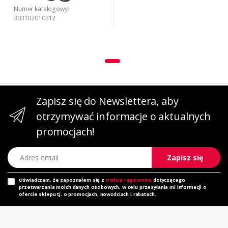
Numer katalogowy:
303102010312
Zapisz się do Newslettera, aby
otrzymywać informacje o aktualnych
promocjach!
Adres email
Zapisz się
Oświadczam, że zapoznałem się z
treścią regulaminu
dotyczącego
przetwarzania moich danych osobowych, w celu przesyłania mi informacji o
ofercie sklepu tj. o promocjach, nowościach i rabatach.