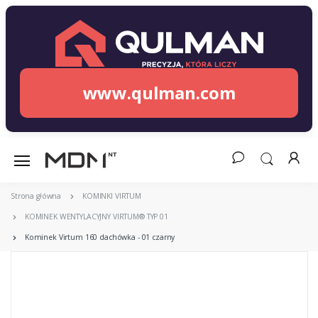
www.qulman.com
Strona główna
KOMINKI VIRTUM
KOMINEK WENTYLACYJNY VIRTUM® TYP 01
Kominek Virtum 160 dachówka - 01 czarny