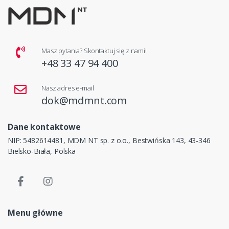
Masz pytania? Skontaktuj się z nami!
+48 33 47 94 400
Nasz adres e-mail
dok@mdmnt.com
Dane kontaktowe
NIP: 5482614481, MDM NT sp. z o.o., Bestwińska 143, 43-346
Bielsko-Biała, Polska
Menu główne