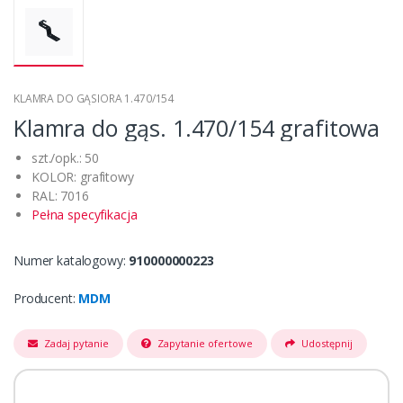
KLAMRA DO GĄSIORA 1.470/154
Klamra do gąs. 1.470/154 grafitowa
szt./opk.: 50
KOLOR: grafitowy
RAL: 7016
Pełna specyfikacja
Numer katalogowy:
910000000223
Producent:
MDM
Zadaj pytanie
Zapytanie ofertowe
Udostępnij