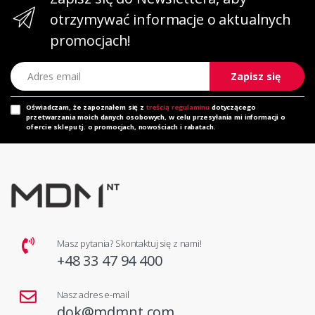
otrzymywać informacje o aktualnych
promocjach!
Adres email
Zapisz się
Oświadczam, że zapoznałem się z
treścią regulaminu
dotyczącego
przetwarzania moich danych osobowych, w celu przesyłania mi informacji o
ofercie sklepu tj. o promocjach, nowościach i rabatach.
Masz pytania? Skontaktuj się z nami!
+48 33 47 94 400
Nasz adres e-mail
dok@mdmnt.com