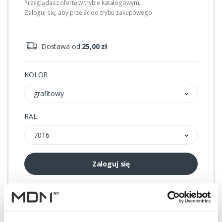
Przeglądasz ofertę w trybie katalogowym.
Zaloguj się, aby przejść do trybu zakupowego.
Dostawa od
25,00 zł
KOLOR
grafitowy
RAL
7016
Zaloguj się
Przechowalnia
Porównywarka