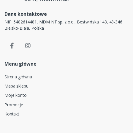
Dane kontaktowe
NIP: 5482614481, MDM NT sp. z o.o., Bestwińska 143, 43-346
Bielsko-Biała, Polska
Menu główne
Strona główna
Mapa sklepu
Moje konto
Promocje
Kontakt