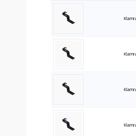
Klamra
Klamra
Klamra
Klamra