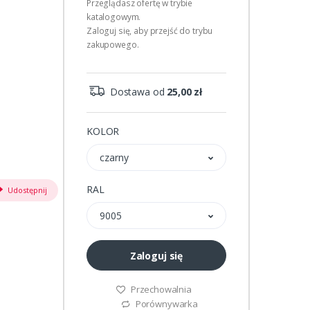
Przeglądasz ofertę w trybie
katalogowym.
Zaloguj się, aby przejść do trybu
zakupowego.
Dostawa od
25,00 zł
KOLOR
czarny
RAL
Udostępnij
9005
Zaloguj się
Przechowalnia
Porównywarka