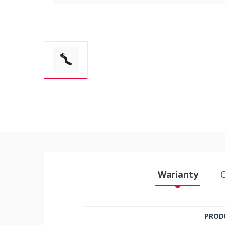
Warianty
PROD