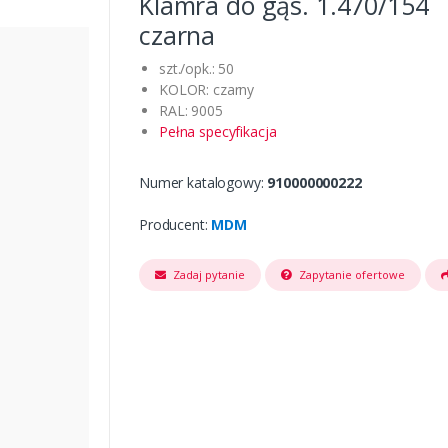
Klamra do gąs. 1.470/154
czarna
szt./opk.: 50
KOLOR: czarny
RAL: 9005
Pełna specyfikacja
Numer katalogowy:
910000000222
Producent:
MDM
Zadaj pytanie
Zapytanie ofertowe