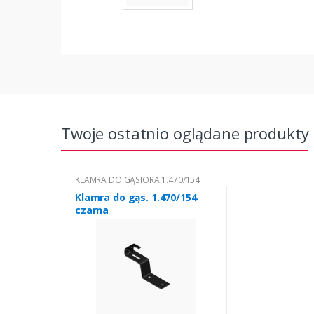
Twoje ostatnio oglądane produkty
KLAMRA DO GĄSIORA 1.470/154
Klamra do gąs. 1.470/154
czarna