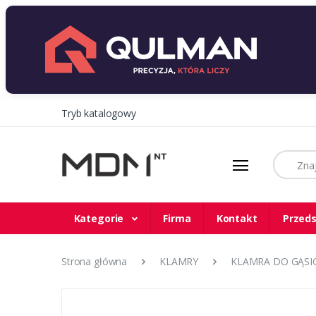
Tryb katalogowy
Szukaj
Kategorie
Firma
Kontakt
Przeds
Strona główna
KLAMRY
KLAMRA DO GĄSIO