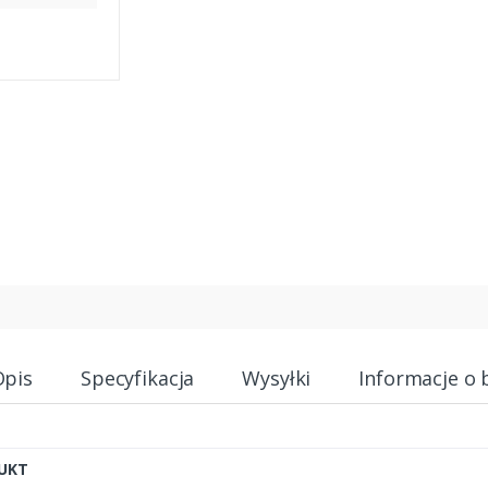
Opis
Specyfikacja
Wysyłki
Informacje o 
UKT