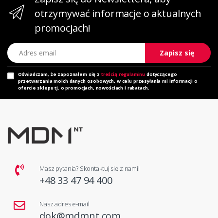
otrzymywać informacje o aktualnych
promocjach!
Adres email
Zapisz się
Oświadczam, że zapoznałem się z
treścią regulaminu
dotyczącego
przetwarzania moich danych osobowych, w celu przesyłania mi informacji o
ofercie sklepu tj. o promocjach, nowościach i rabatach.
Masz pytania? Skontaktuj się z nami!
+48 33 47 94 400
Nasz adres e-mail
dok@mdmnt.com