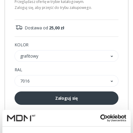
Przeglądasz ofertę w trybie katalogowym.
Zaloguj się, aby przejść do trybu zakupowego.
Dostawa od
25,00 zł
KOLOR
grafitowy
RAL
7016
Zaloguj się
Przechowalnia
Porównywarka