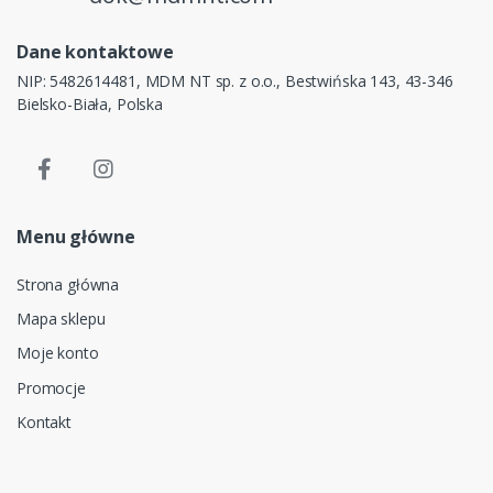
Dane kontaktowe
NIP: 5482614481, MDM NT sp. z o.o., Bestwińska 143, 43-346
Bielsko-Biała, Polska
Menu główne
Strona główna
Mapa sklepu
Moje konto
Promocje
Kontakt