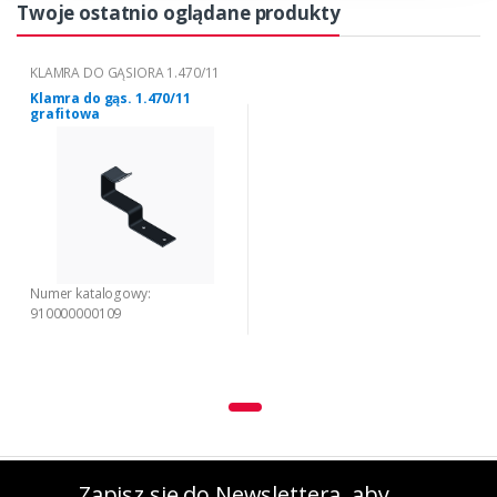
Twoje ostatnio oglądane produkty
KLAMRA DO GĄSIORA 1.470/11
Klamra do gąs. 1.470/11
grafitowa
Numer katalogowy:
910000000109
Zapisz się do Newslettera, aby