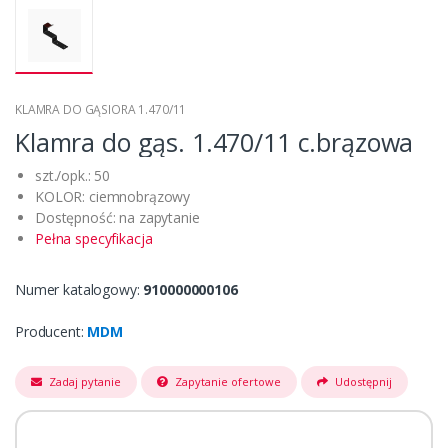
KLAMRA DO GĄSIORA 1.470/11
Klamra do gąs. 1.470/11 c.brązowa
szt./opk.: 50
KOLOR: ciemnobrązowy
Dostępność: na zapytanie
Pełna specyfikacja
Numer katalogowy:
910000000106
Producent:
MDM
Zadaj pytanie
Zapytanie ofertowe
Udostępnij