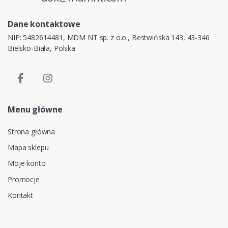
Dane kontaktowe
NIP: 5482614481, MDM NT sp. z o.o., Bestwińska 143, 43-346
Bielsko-Biała, Polska
Menu główne
Strona główna
Mapa sklepu
Moje konto
Promocje
Kontakt