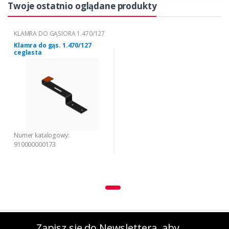
Twoje ostatnio oglądane produkty
KLAMRA DO GĄSIORA 1.470/127
Klamra do gąs. 1.470/127
ceglasta
Numer katalogowy:
910000000173
Zapisz się do Newslettera, aby