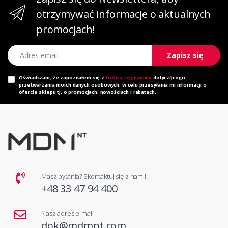
otrzymywać informacje o aktualnych
promocjach!
Adres email
Zapisz się
Oświadczam, że zapoznałem się z
treścią regulaminu
dotyczącego
przetwarzania moich danych osobowych, w celu przesyłania mi informacji o
ofercie sklepu tj. o promocjach, nowościach i rabatach.
Masz pytania? Skontaktuj się z nami!
+48 33 47 94 400
Nasz adres e-mail
dok@mdmnt.com