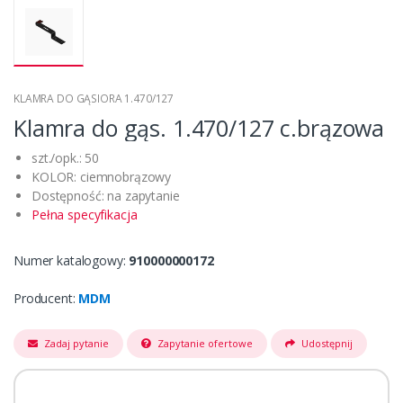
KLAMRA DO GĄSIORA 1.470/127
Klamra do gąs. 1.470/127 c.brązowa
szt./opk.: 50
KOLOR: ciemnobrązowy
Dostępność: na zapytanie
Pełna specyfikacja
Numer katalogowy:
910000000172
Producent:
MDM
Zadaj pytanie
Zapytanie ofertowe
Udostępnij