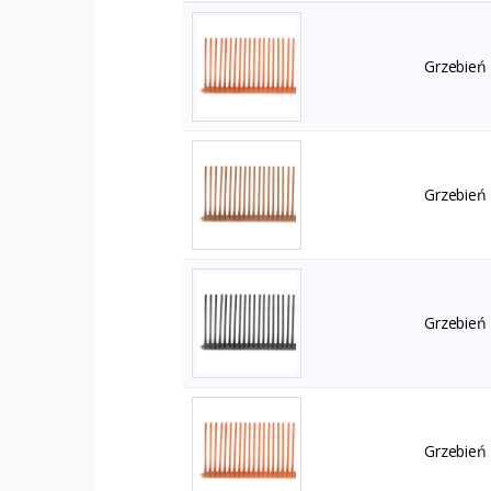
Grzebień
Grzebień
Grzebień
Grzebień