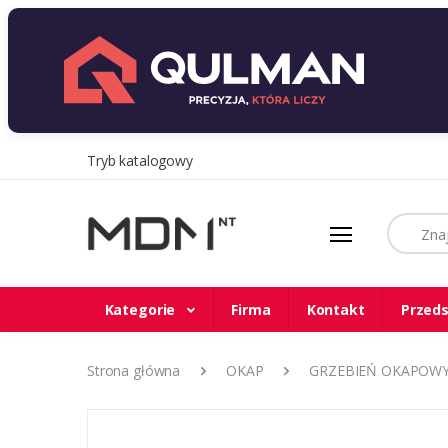
Tryb katalogowy
Szukaj
Kategorie
Firma
Kontakt
Przeds
Strona główna
OKAP
GRZEBIEŃ OKAPOWY