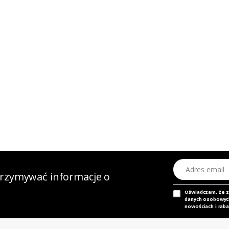
Adres email
otrzymywać informacje o
Oświadczam, że 
danych osobowych,
nowościach i raba