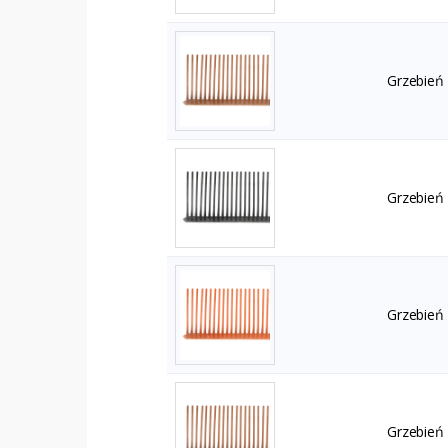
Grzebień
Grzebień
Grzebień
Grzebień