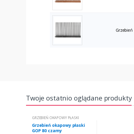
Grzebień
Twoje ostatnio oglądane produkty
GRZEBIEŃ OKAPOWY PŁASKI
Grzebień okapowy płaski
GOP 80 czarny