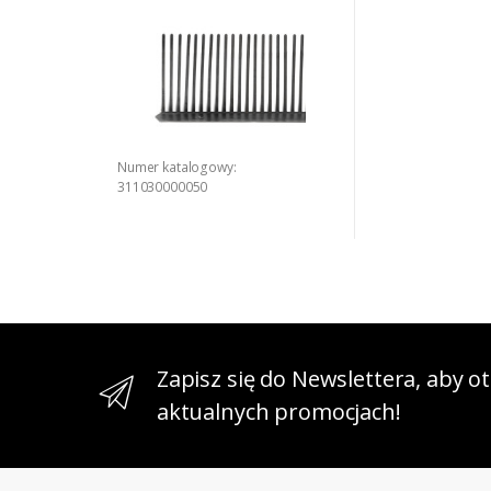
Numer katalogowy:
311030000050
Zapisz się do Newslettera, aby 
aktualnych promocjach!