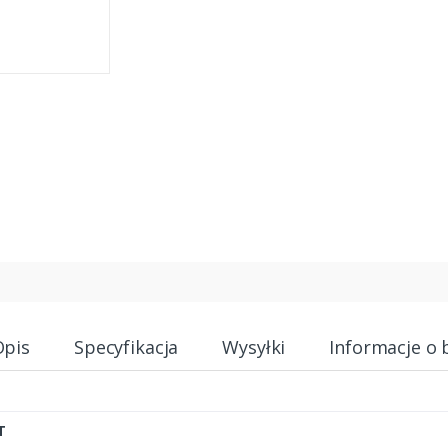
Opis
Specyfikacja
Wysyłki
Informacje o 
T