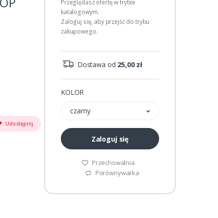
GOP
Przeglądasz ofertę w trybie
katalogowym.
Zaloguj się, aby przejść do trybu
zakupowego.
Dostawa od
25,00 zł
KOLOR
czarny
Udostępnij
Zaloguj się
Przechowalnia
Porównywarka