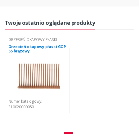
Twoje ostatnio oglądane produkty
GRZEBIEŃ OKAPOWY PŁASKI
Grzebień okapowy płaski GOP
55 brązowy
Numer katalogowy:
310020000050