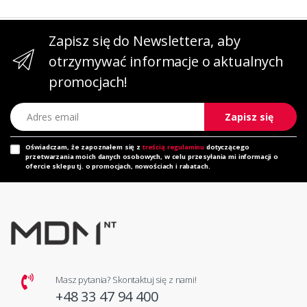
Zapisz się do Newslettera, aby
otrzymywać informacje o aktualnych
promocjach!
Adres email
Zapisz się
Oświadczam, że zapoznałem się z
treścią regulaminu
dotyczącego
przetwarzania moich danych osobowych, w celu przesyłania mi informacji o
ofercie sklepu tj. o promocjach, nowościach i rabatach.
Masz pytania? Skontaktuj się z nami!
+48 33 47 94 400