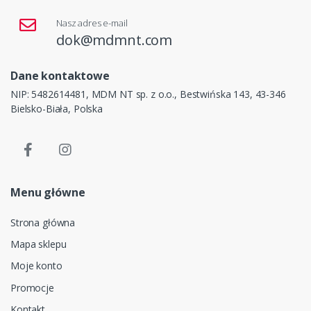
Nasz adres e-mail
dok@mdmnt.com
Dane kontaktowe
NIP: 5482614481, MDM NT sp. z o.o., Bestwińska 143, 43-346
Bielsko-Biała, Polska
Menu główne
Strona główna
Mapa sklepu
Moje konto
Promocje
Kontakt