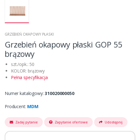
GRZEBIEŃ OKAPOWY PŁASKI
Grzebień okapowy płaski GOP 55
brązowy
szt./opk.: 50
KOLOR: brązowy
Pełna specyfikacja
Numer katalogowy:
310020000050
Producent:
MDM
Zadaj pytanie
Zapytanie ofertowe
Udostępnij