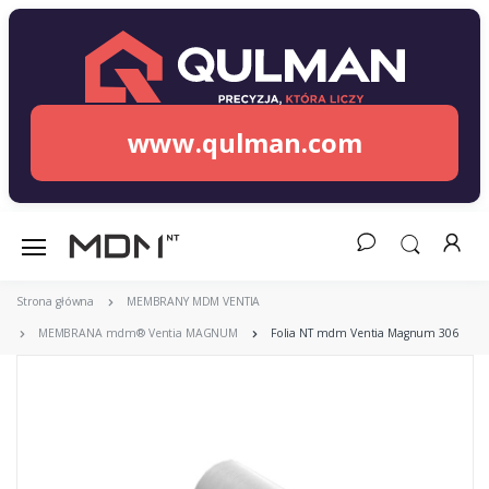
www.qulman.com
Strona główna
MEMBRANY MDM VENTIA
MEMBRANA mdm® Ventia MAGNUM
Folia NT mdm Ventia Magnum 306