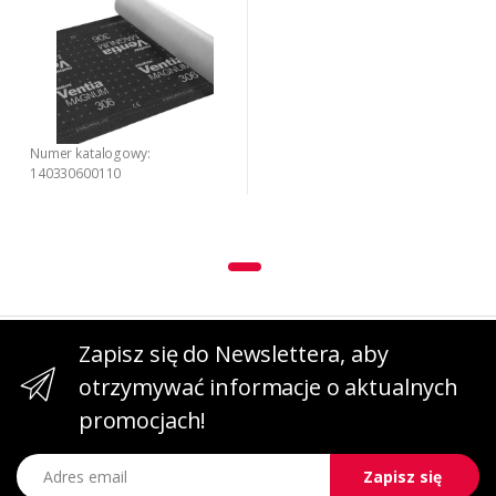
Numer katalogowy:
140330600110
Zapisz się do Newslettera, aby
otrzymywać informacje o aktualnych
promocjach!
Adres email
Zapisz się