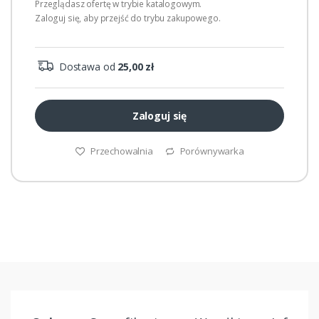
Przeglądasz ofertę w trybie katalogowym.
Zaloguj się, aby przejść do trybu zakupowego.
Dostawa od
25,00 zł
Zaloguj się
Przechowalnia
Porównywarka