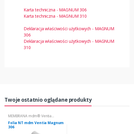
Karta techniczna - MAGNUM 306
Karta techniczna - MAGNUM 310
Deklaracja właściwości użytkowych - MAGNUM
306
Deklaracja właściwości użytkowych - MAGNUM
310
Twoje ostatnio oglądane produkty
MEMBRANA mdm® Ventia
MAGNUM
Folia NT mdm Ventia Magnum
306