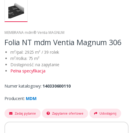
MEMBRANA mdm® Ventia MAGNUM
Folia NT mdm Ventia Magnum 306
m²/pal: 2925 m² / 39 rolek
m²/rolka: 75 m²
Dostępność: na zapytanie
Pełna specyfikacja
Numer katalogowy:
140330600110
Producent:
MDM
Zadaj pytanie
Zapytanie ofertowe
Udostępnij