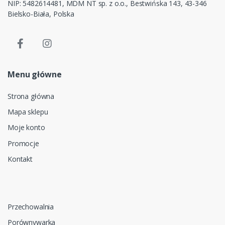
NIP: 5482614481, MDM NT sp. z o.o., Bestwińska 143, 43-346
Bielsko-Biała, Polska
Menu główne
Strona główna
Mapa sklepu
Moje konto
Promocje
Kontakt
Przechowalnia
Porównywarka