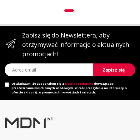
Zapisz się do Newslettera, aby
otrzymywać informacje o aktualnych
promocjach!
Adres email
Zapisz się
Oświadczam, że zapoznałem się z
treścią regulaminu
dotyczącego
przetwarzania moich danych osobowych, w celu przesyłania mi informacji o
ofercie sklepu tj. o promocjach, nowościach i rabatach.