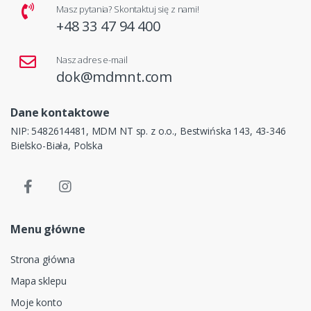
Masz pytania? Skontaktuj się z nami!
+48 33 47 94 400
Nasz adres e-mail
dok@mdmnt.com
Dane kontaktowe
NIP: 5482614481, MDM NT sp. z o.o., Bestwińska 143, 43-346
Bielsko-Biała, Polska
Menu główne
Strona główna
Mapa sklepu
Moje konto