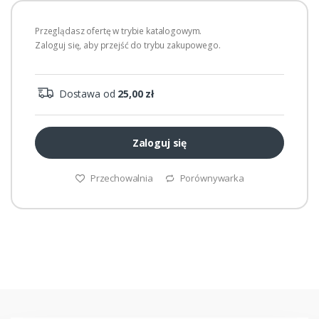
Przeglądasz ofertę w trybie katalogowym.
Zaloguj się, aby przejść do trybu zakupowego.
Dostawa od
25,00 zł
Zaloguj się
Przechowalnia
Porównywarka