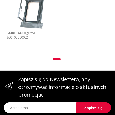
Numer katalogowy:
806100000002
Zapisz się do Newslettera, aby
otrzymywać informacje o aktualnych
promocjach!
Adres email
Zapisz się