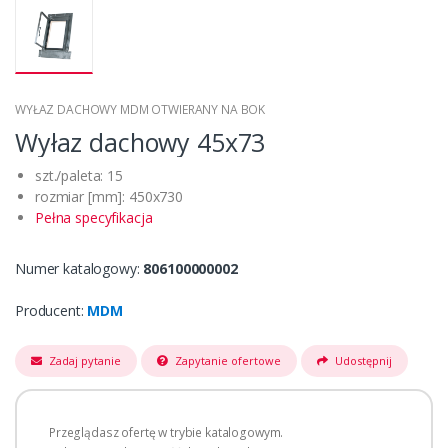
WYŁAZ DACHOWY MDM OTWIERANY NA BOK
Wyłaz dachowy 45x73
szt./paleta: 15
rozmiar [mm]: 450x730
Pełna specyfikacja
Numer katalogowy:
806100000002
Producent:
MDM
Zadaj pytanie
Zapytanie ofertowe
Udostępnij
Przeglądasz ofertę w trybie katalogowym.