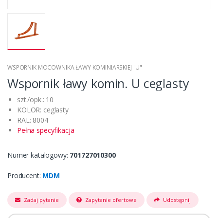
WSPORNIK MOCOWNIKA ŁAWY KOMINIARSKIEJ "U"
Wspornik ławy komin. U ceglasty
szt./opk.: 10
KOLOR: ceglasty
RAL: 8004
Pełna specyfikacja
Numer katalogowy:
701727010300
Producent:
MDM
Zadaj pytanie
Zapytanie ofertowe
Udostępnij