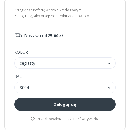
Przeglądasz ofertę w trybie katalogowym.
Zaloguj się, aby przejść do trybu zakupowego.
Dostawa od
25,00 zł
KOLOR
ceglasty
RAL
8004
Zaloguj się
Przechowalnia
Porównywarka