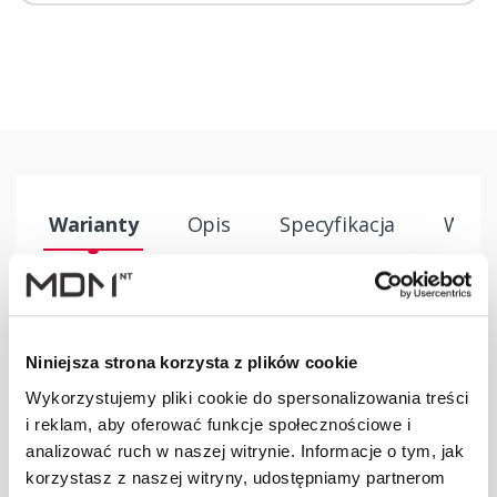
Warianty
Opis
Specyfikacja
Wysył
PRODUKT
JM
ILOŚĆ
Niniejsza strona korzysta z plików cookie
Wspornik ławy
Wykorzystujemy pliki cookie do spersonalizowania treści
komin. U
szt
–
i reklam, aby oferować funkcje społecznościowe i
brązowy
analizować ruch w naszej witrynie. Informacje o tym, jak
korzystasz z naszej witryny, udostępniamy partnerom