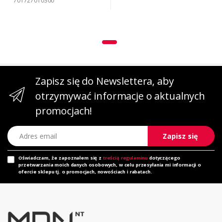
701727010300
Zapisz się do Newslettera, aby
otrzymywać informacje o aktualnych
promocjach!
Adres email
Zapisz się
Oświadczam, że zapoznałem się z
treścią regulaminu
dotyczącego
przetwarzania moich danych osobowych, w celu przesyłania mi informacji o
ofercie sklepu tj. o promocjach, nowościach i rabatach.