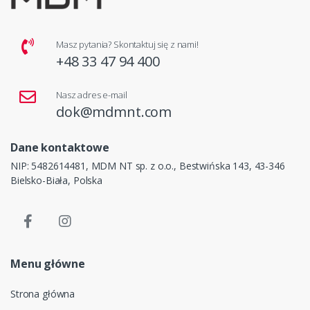
Masz pytania? Skontaktuj się z nami!
+48 33 47 94 400
Nasz adres e-mail
dok@mdmnt.com
Dane kontaktowe
NIP: 5482614481, MDM NT sp. z o.o., Bestwińska 143, 43-346
Bielsko-Biała, Polska
Menu główne
Strona główna