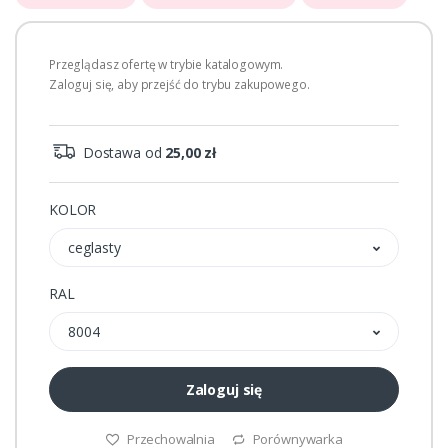
Przeglądasz ofertę w trybie katalogowym.
Zaloguj się, aby przejść do trybu zakupowego.
Dostawa od
25,00 zł
KOLOR
ceglasty
RAL
8004
Zaloguj się
Przechowalnia
Porównywarka