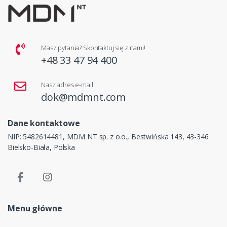
Masz pytania? Skontaktuj się z nami!
+48 33 47 94 400
Nasz adres e-mail
dok@mdmnt.com
Dane kontaktowe
NIP: 5482614481, MDM NT sp. z o.o., Bestwińska 143, 43-346
Bielsko-Biała, Polska
Menu główne