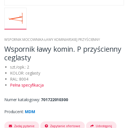
WSPORNIK MOCOWNIKA ŁAWY KOMINIARSKIEJ PRZYŚCIENNY
Wspornik ławy komin. P przyścienny
ceglasty
szt./opk.: 2
KOLOR: ceglasty
RAL: 8004
Pełna specyfikacja
Numer katalogowy:
701722010300
Producent:
MDM
Zadaj pytanie
Zapytanie ofertowe
Udostępnij