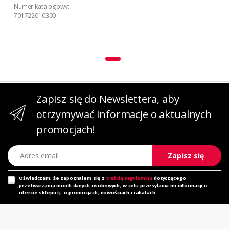
Numer katalogowy:
701722010300
Zapisz się do Newslettera, aby
otrzymywać informacje o aktualnych
promocjach!
Adres email
Zapisz się
Oświadczam, że zapoznałem się z
treścią regulaminu
dotyczącego
przetwarzania moich danych osobowych, w celu przesyłania mi informacji o
ofercie sklepu tj. o promocjach, nowościach i rabatach.