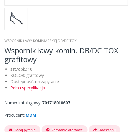
WSPORNIK ŁAWY KOMINIARSKIEJ DB/DC TOX
Wspornik ławy komin. DB/DC TOX
grafitowy
szt./opk.: 10
KOLOR: grafitowy
Dostępność: na zapytanie
Pełna specyfikacja
Numer katalogowy:
701718010607
Producent:
MDM
Zadaj pytanie
Zapytanie ofertowe
Udostępnij