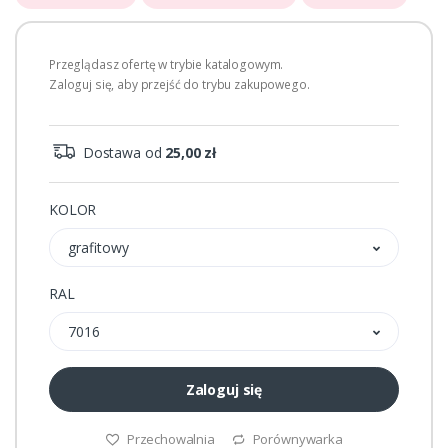
Przeglądasz ofertę w trybie katalogowym.
Zaloguj się, aby przejść do trybu zakupowego.
Dostawa od
25,00 zł
KOLOR
grafitowy
RAL
7016
Zaloguj się
Przechowalnia
Porównywarka