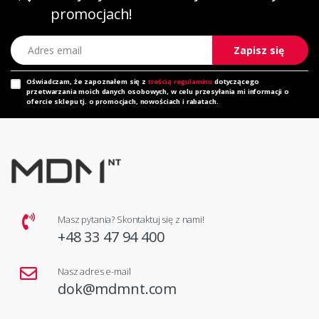
promocjach!
Adres email
Zapisz się
Oświadczam, że zapoznałem się z
treścią regulaminu
dotyczącego
przetwarzania moich danych osobowych, w celu przesyłania mi informacji o
ofercie sklepu tj. o promocjach, nowościach i rabatach.
Masz pytania? Skontaktuj się z nami!
+48 33 47 94 400
Nasz adres e-mail
dok@mdmnt.com