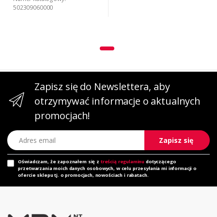
502309060000
Zapisz się do Newslettera, aby
otrzymywać informacje o aktualnych
promocjach!
Adres email
Zapisz się
Oświadczam, że zapoznałem się z
treścią regulaminu
dotyczącego
przetwarzania moich danych osobowych, w celu przesyłania mi informacji o
ofercie sklepu tj. o promocjach, nowościach i rabatach.