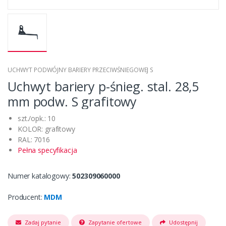
UCHWYT PODWÓJNY BARIERY PRZECIWŚNIEGOWEJ S
Uchwyt bariery p-śnieg. stal. 28,5
mm podw. S grafitowy
szt./opk.: 10
KOLOR: grafitowy
RAL: 7016
Pełna specyfikacja
Numer katalogowy:
502309060000
Producent:
MDM
Zadaj pytanie
Zapytanie ofertowe
Udostępnij