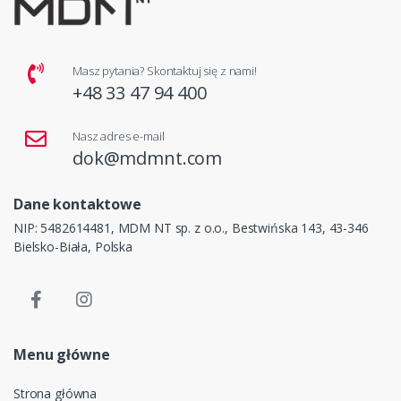
Masz pytania? Skontaktuj się z nami!
+48 33 47 94 400
Nasz adres e-mail
dok@mdmnt.com
Dane kontaktowe
NIP: 5482614481, MDM NT sp. z o.o., Bestwińska 143, 43-346
Bielsko-Biała, Polska
Menu główne
Strona główna