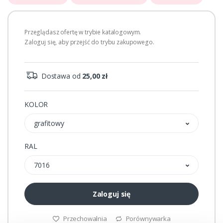
Przeglądasz ofertę w trybie katalogowym.
Zaloguj się, aby przejść do trybu zakupowego.
Dostawa od
25,00 zł
KOLOR
grafitowy
RAL
7016
Zaloguj się
Przechowalnia
Porównywarka