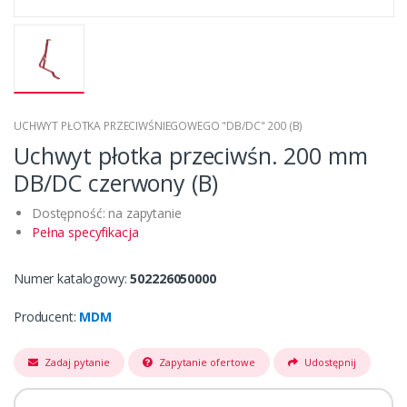
UCHWYT PŁOTKA PRZECIWŚNIEGOWEGO "DB/DC" 200 (B)
Uchwyt płotka przeciwśn. 200 mm
DB/DC czerwony (B)
Dostępność: na zapytanie
Pełna specyfikacja
Numer katalogowy:
502226050000
Producent:
MDM
Zadaj pytanie
Zapytanie ofertowe
Udostępnij