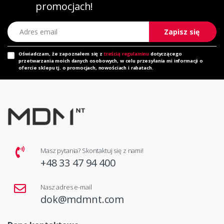
promocjach!
Adres email
Zapisz się
Oświadczam, że zapoznałem się z
treścią regulaminu
dotyczącego
przetwarzania moich danych osobowych, w celu przesyłania mi informacji o
ofercie sklepu tj. o promocjach, nowościach i rabatach.
Masz pytania? Skontaktuj się z nami!
+48 33 47 94 400
Nasz adres e-mail
dok@mdmnt.com