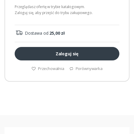
Przeglądasz ofertę w trybie katalogowym.
Zaloguj się, aby przejść do trybu zakupowego.
Dostawa od
25,00 zł
Zaloguj się
Przechowalnia
Porównywarka