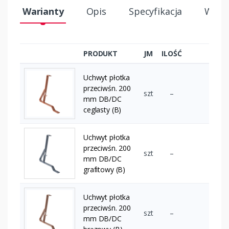
Warianty
Opis
Specyfikacja
Wysył
PRODUKT
JM
ILOŚĆ
Uchwyt płotka
przeciwśn. 200
szt
–
mm DB/DC
ceglasty (B)
Uchwyt płotka
przeciwśn. 200
szt
–
mm DB/DC
grafitowy (B)
Uchwyt płotka
przeciwśn. 200
szt
–
mm DB/DC