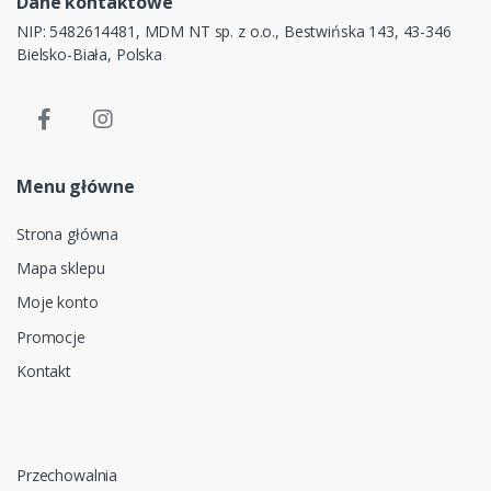
Dane kontaktowe
NIP: 5482614481, MDM NT sp. z o.o., Bestwińska 143, 43-346
Bielsko-Biała, Polska
Menu główne
Strona główna
Mapa sklepu
Moje konto
Promocje
Kontakt
Przechowalnia