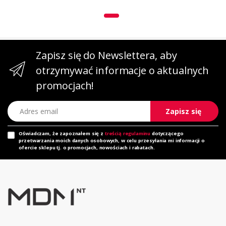
Zapisz się do Newslettera, aby
otrzymywać informacje o aktualnych
promocjach!
Adres email
Zapisz się
Oświadczam, że zapoznałem się z
treścią regulaminu
dotyczącego
przetwarzania moich danych osobowych, w celu przesyłania mi informacji o
ofercie sklepu tj. o promocjach, nowościach i rabatach.