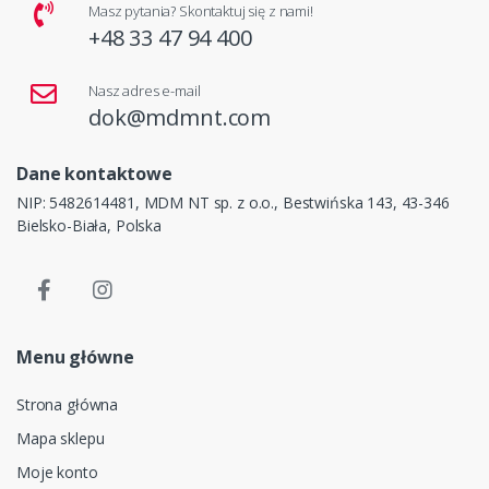
Masz pytania? Skontaktuj się z nami!
+48 33 47 94 400
Nasz adres e-mail
dok@mdmnt.com
Dane kontaktowe
NIP: 5482614481, MDM NT sp. z o.o., Bestwińska 143, 43-346
Bielsko-Biała, Polska
Menu główne
Strona główna
Mapa sklepu
Moje konto