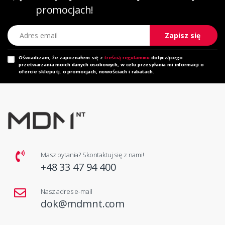
promocjach!
Adres email
Zapisz się
Oświadczam, że zapoznałem się z
treścią regulaminu
dotyczącego
przetwarzania moich danych osobowych, w celu przesyłania mi informacji o
ofercie sklepu tj. o promocjach, nowościach i rabatach.
Masz pytania? Skontaktuj się z nami!
+48 33 47 94 400
Nasz adres e-mail
dok@mdmnt.com