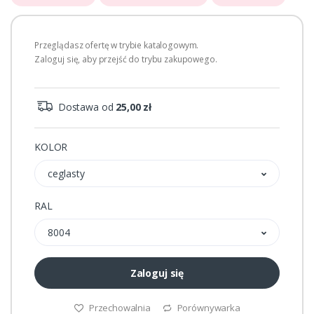
Przeglądasz ofertę w trybie katalogowym.
Zaloguj się, aby przejść do trybu zakupowego.
Dostawa od
25,00 zł
KOLOR
ceglasty
RAL
8004
Zaloguj się
Przechowalnia
Porównywarka