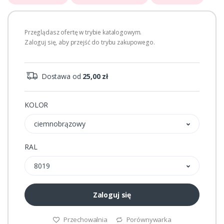
Przeglądasz ofertę w trybie katalogowym.
Zaloguj się, aby przejść do trybu zakupowego.
Dostawa od
25,00 zł
KOLOR
ciemnobrązowy
RAL
8019
Zaloguj się
Przechowalnia
Porównywarka