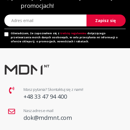
promocjach!
Adres email
Zapisz się
Oświadczam, że zapoznałem się z
treścią regulaminu
dotyczącego
przetwarzania moich danych osobowych, w celu przesyłania mi informacji o
ofercie sklepu tj. o promocjach, nowościach i rabatach.
Masz pytania? Skontaktuj się z nami!
+48 33 47 94 400
Nasz adres e-mail
dok@mdmnt.com