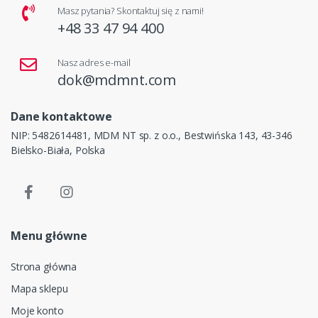
Masz pytania? Skontaktuj się z nami!
+48 33 47 94 400
Nasz adres e-mail
dok@mdmnt.com
Dane kontaktowe
NIP: 5482614481, MDM NT sp. z o.o., Bestwińska 143, 43-346
Bielsko-Biała, Polska
Menu główne
Strona główna
Mapa sklepu
Moje konto