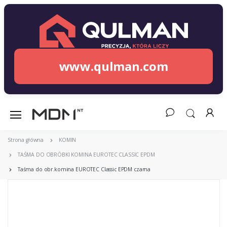
www.qulman.com
Strona główna
KOMIN
TAŚMA DO OBRÓBKI KOMINA EUROTEC CLASSIC EPDM
Taśma do obr.komina EUROTEC Classic EPDM czarna