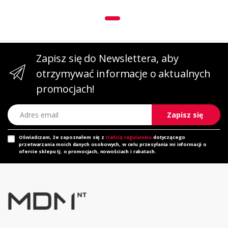
Zapisz się do Newslettera, aby
otrzymywać informacje o aktualnych
promocjach!
Adres email
Zapisz się
Oświadczam, że zapoznałem się z
treścią regulaminu
dotyczącego
przetwarzania moich danych osobowych, w celu przesyłania mi informacji o
ofercie sklepu tj. o promocjach, nowościach i rabatach.