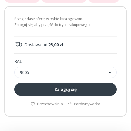
Przeglądasz ofertę w trybie katalogowym.
Zaloguj się, aby przejść do trybu zakupowego.
Dostawa od
25,00 zł
RAL
9005
Zaloguj się
Przechowalnia
Porównywarka