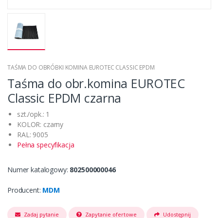
TAŚMA DO OBRÓBKI KOMINA EUROTEC CLASSIC EPDM
Taśma do obr.komina EUROTEC
Classic EPDM czarna
szt./opk.: 1
KOLOR: czarny
RAL: 9005
Pełna specyfikacja
Numer katalogowy:
802500000046
Producent:
MDM
Zadaj pytanie
Zapytanie ofertowe
Udostępnij