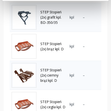
STEP Stopień
(2x) grafit kpl.
kpl
–
BD-350/35
STEP Stopień
kpl
–
(2x) brąz kpl. D
STEP Stopień
(2x) ciemny
kpl
–
brąz kpl. D
STEP Stopień
kpl
–
(2x) cegła kpl. D