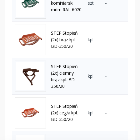
kominiarski
szt
–
mdm RAL 6020
STEP Stopień
(2x) brąz kpl.
kpl
–
BD-350/20
STEP Stopień
(2x) ciemny
kpl
–
brąz kpl. BD-
350/20
STEP Stopień
(2x) cegła kpl.
kpl
–
BD-350/20