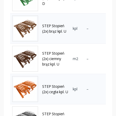
D
STEP Stopień
kpl
–
(2x) brąz kpl. U
STEP Stopień
(2x) ciemny
m2
–
brąz kpl. U
STEP Stopień
kpl
–
(2x) cegła kpl. U
STEP Stopień