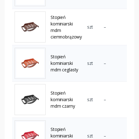
Stopień
kominiarski
szt
–
mdm
ciemnobrązowy
Stopień
kominiarski
szt
–
mdm ceglasty
Stopień
kominiarski
szt
–
mdm czarny
Stopień
kominiarski
szt
–