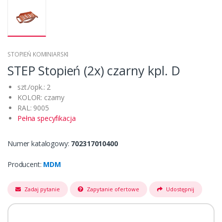
STOPIEŃ KOMINIARSKI
STEP Stopień (2x) czarny kpl. D
szt./opk.: 2
KOLOR: czarny
RAL: 9005
Pełna specyfikacja
Numer katalogowy:
702317010400
Producent:
MDM
Zadaj pytanie
Zapytanie ofertowe
Udostępnij