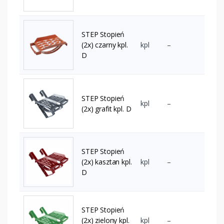
STEP Stopień
(2x) czarny kpl.
kpl
–
D
STEP Stopień
kpl
–
(2x) grafit kpl. D
STEP Stopień
(2x) kasztan kpl.
kpl
–
D
STEP Stopień
(2x) zielony kpl.
kpl
–