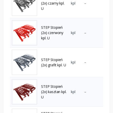
(2x) czarny kpl.
kpl
–
U
STEP Stopień
(2x) czerwony
kpl
–
kpl. U
STEP Stopień
kpl
–
(2x) grafit kpl. U
STEP Stopień
(2x) kasztan kpl.
kpl
–
U