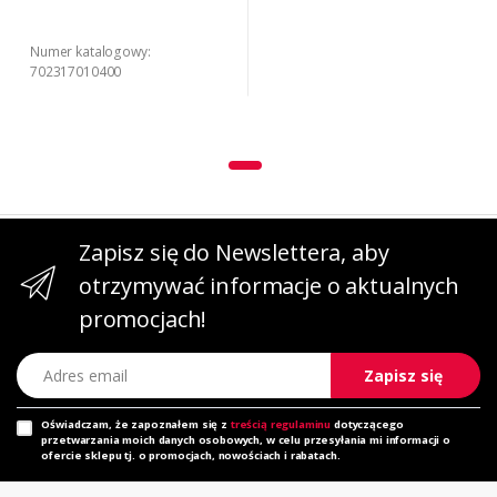
Numer katalogowy:
702317010400
Zapisz się do Newslettera, aby
otrzymywać informacje o aktualnych
promocjach!
Adres email
Zapisz się
Oświadczam, że zapoznałem się z
treścią regulaminu
dotyczącego
przetwarzania moich danych osobowych, w celu przesyłania mi informacji o
ofercie sklepu tj. o promocjach, nowościach i rabatach.