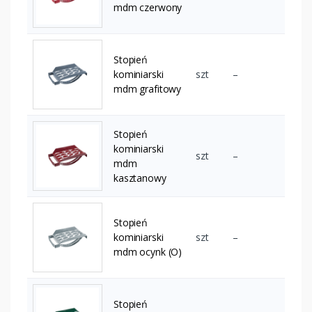
mdm czerwony
Stopień
kominiarski
szt
–
mdm grafitowy
Stopień
kominiarski
szt
–
mdm
kasztanowy
Stopień
kominiarski
szt
–
mdm ocynk (O)
Stopień