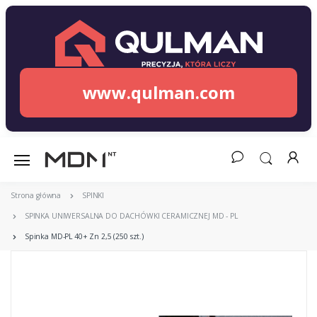
www.qulman.com
Strona główna
SPINKI
SPINKA UNIWERSALNA DO DACHÓWKI CERAMICZNEJ MD - PL
Spinka MD-PL 40+ Zn 2,5 (250 szt.)