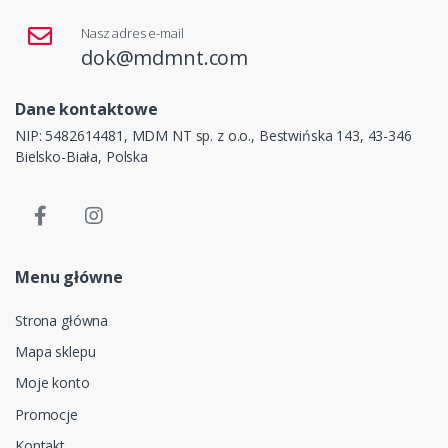
Nasz adres e-mail
dok@mdmnt.com
Dane kontaktowe
NIP: 5482614481, MDM NT sp. z o.o., Bestwińska 143, 43-346
Bielsko-Biała, Polska
Menu główne
Strona główna
Mapa sklepu
Moje konto
Promocje
Kontakt