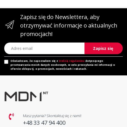
Zapisz się do Newslettera, aby
otrzymywać informacje o aktualnych
promocjach!
Adres email
Zapisz się
Oświadczam, że zapoznałem się z
treścią regulaminu
dotyczącego
przetwarzania moich danych osobowych, w celu przesyłania mi informacji o
ofercie sklepu tj. o promocjach, nowościach i rabatach.
Masz pytania? Skontaktuj się z nami!
+48 33 47 94 400