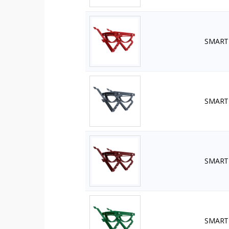
SMART 
SMART Ł
SMART 
SMART 