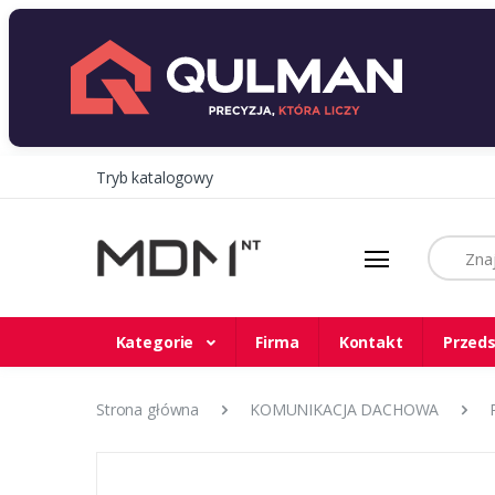
Tryb katalogowy
Szukaj
Kategorie
Firma
Kontakt
Przeds
Strona główna
KOMUNIKACJA DACHOWA