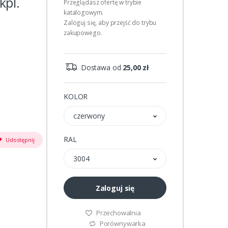
kpl.
Przeglądasz ofertę w trybie
katalogowym.
Zaloguj się, aby przejść do trybu
zakupowego.
Dostawa od
25,00 zł
KOLOR
czerwony
RAL
Udostępnij
3004
Zaloguj się
Przechowalnia
Porównywarka