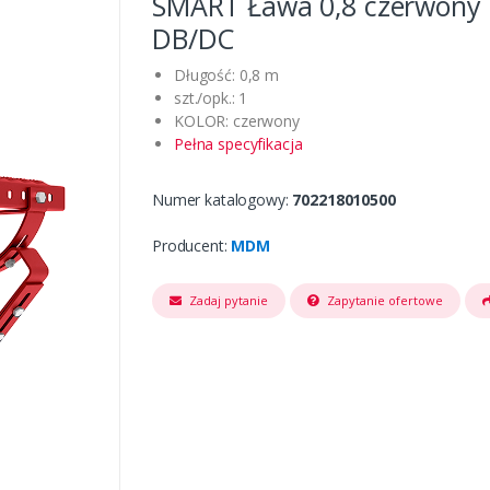
SMART Ława 0,8 czerwony 
DB/DC
Długość: 0,8 m
szt./opk.: 1
KOLOR: czerwony
Pełna specyfikacja
Numer katalogowy:
702218010500
Producent:
MDM
Zadaj pytanie
Zapytanie ofertowe