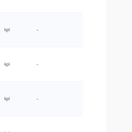
kpl
–
kpl
–
kpl
–