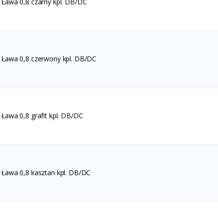
Ława 0,8 czarny kpl. DB/DC
Ława 0,8 czerwony kpl. DB/DC
awa 0,8 grafit kpl. DB/DC
Ława 0,8 kasztan kpl. DB/DC