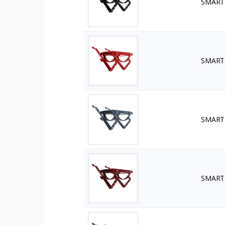
SMART 
SMART 
SMART Ł
SMART 