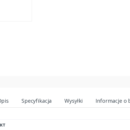
Opis
Specyfikacja
Wysyłki
Informacje o 
KT