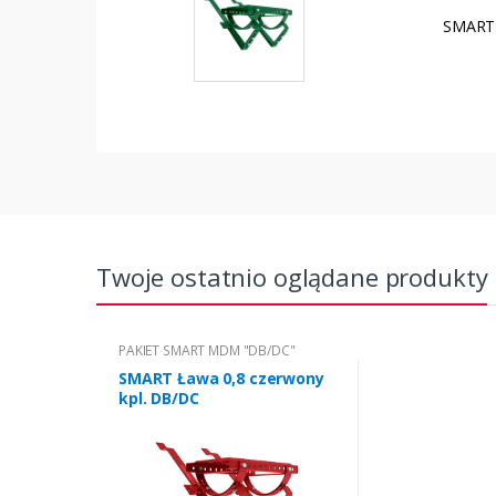
SMART 
Twoje ostatnio oglądane produkty
PAKIET SMART MDM "DB/DC"
SMART Ława 0,8 czerwony
kpl. DB/DC