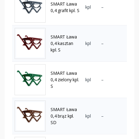
SMART Ława
kpl
–
0,4 grafit kpl. S
SMART Ława
0,4 kasztan
kpl
–
kpl. S
SMART Ława
0,4 zielony kpl.
kpl
–
S
SMART Ława
0,4 brąz kpl.
kpl
–
SD