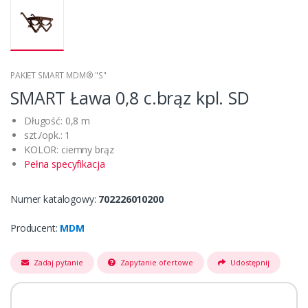
PAKIET SMART MDM® "S"
SMART Ława 0,8 c.brąz kpl. SD
Długość: 0,8 m
szt./opk.: 1
KOLOR: ciemny brąz
Pełna specyfikacja
Numer katalogowy:
702226010200
Producent:
MDM
Zadaj pytanie
Zapytanie ofertowe
Udostępnij