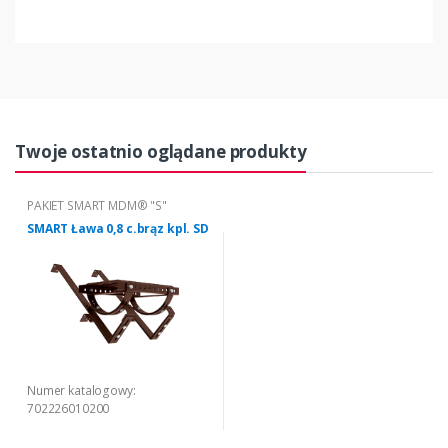
Twoje ostatnio oglądane produkty
PAKIET SMART MDM® "S"
SMART Ława 0,8 c.brąz kpl. SD
Numer katalogowy:
702226010200