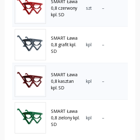
SMART Ława
0,8 czerwony
szt
–
kpl. SD
SMART Ława
0,8 grafit kpl.
kpl
–
SD
SMART Ława
0,8 kasztan
kpl
–
kpl. SD
SMART Ława
0,8 zielony kpl.
kpl
–
SD