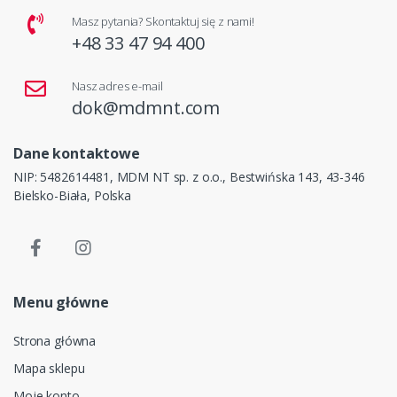
Masz pytania? Skontaktuj się z nami!
+48 33 47 94 400
Nasz adres e-mail
dok@mdmnt.com
Dane kontaktowe
NIP: 5482614481, MDM NT sp. z o.o., Bestwińska 143, 43-346
Bielsko-Biała, Polska
Menu główne
Strona główna
Mapa sklepu
Moje konto