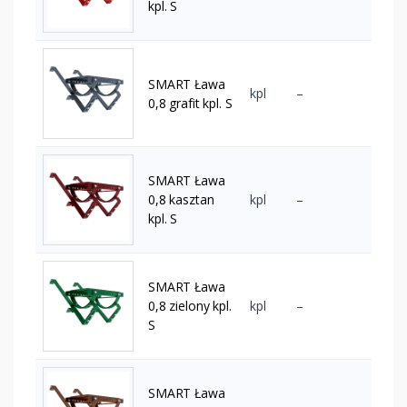
kpl. S
SMART Ława
kpl
–
0,8 grafit kpl. S
SMART Ława
0,8 kasztan
kpl
–
kpl. S
SMART Ława
0,8 zielony kpl.
kpl
–
S
SMART Ława