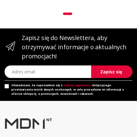
Zapisz się do Newslettera, aby
otrzymywać informacje o aktualnych
promocjach!
Adres email
Zapisz się
Oświadczam, że zapoznałem się z
treścią regulaminu
dotyczącego
przetwarzania moich danych osobowych, w celu przesyłania mi informacji o
ofercie sklepu tj. o promocjach, nowościach i rabatach.