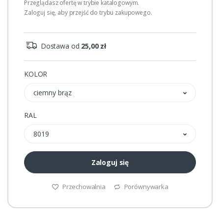
Przeglądasz ofertę w trybie katalogowym.
Zaloguj się, aby przejść do trybu zakupowego.
Dostawa od
25,00 zł
KOLOR
ciemny brąz
RAL
8019
Zaloguj się
Przechowalnia
Porównywarka