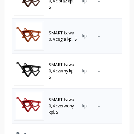
0,4 c.brąz kpl.
kpl
–
S
SMART Ława
kpl
–
0,4 cegła kpl. S
SMART Ława
0,4 czarny kpl.
kpl
–
S
SMART Ława
0,4 czerwony
kpl
–
kpl. S