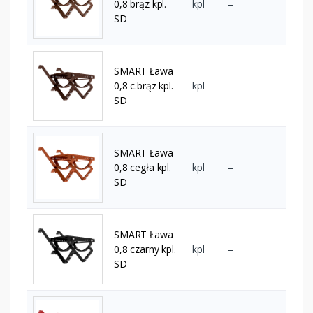
0,8 brąz kpl.
kpl
–
SD
SMART Ława
0,8 c.brąz kpl.
kpl
–
SD
SMART Ława
0,8 cegła kpl.
kpl
–
SD
SMART Ława
0,8 czarny kpl.
kpl
–
SD