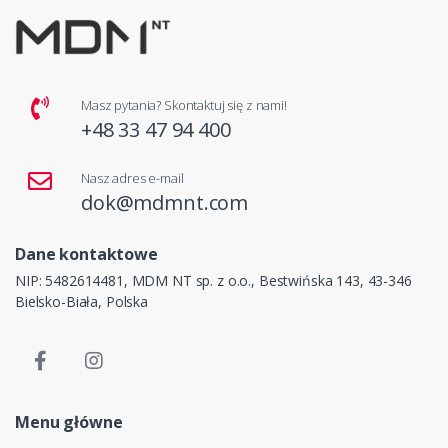
Masz pytania? Skontaktuj się z nami!
+48 33 47 94 400
Nasz adres e-mail
dok@mdmnt.com
Dane kontaktowe
NIP: 5482614481, MDM NT sp. z o.o., Bestwińska 143, 43-346
Bielsko-Biała, Polska
Menu główne