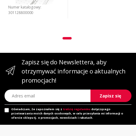
Numer katalogowy:
301128800000
Zapisz się do Newslettera, aby
otrzymywać informacje o aktualnych
promocjach!
Adres email
Zapisz się
Oświadczam, że zapoznałem się z
treścią regulaminu
dotyczącego
przetwarzania moich danych osobowych, w celu przesyłania mi informacji o
ofercie sklepu tj. o promocjach, nowościach i rabatach.