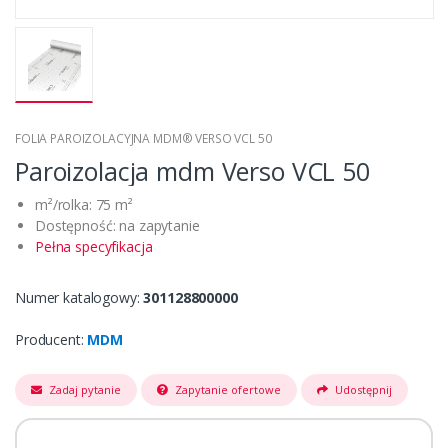
FOLIA PAROIZOLACYJNA MDM® VERSO VCL 50
Paroizolacja mdm Verso VCL 50
m²/rolka: 75 m²
Dostępność: na zapytanie
Pełna specyfikacja
Numer katalogowy:
301128800000
Producent:
MDM
Zadaj pytanie
Zapytanie ofertowe
Udostępnij