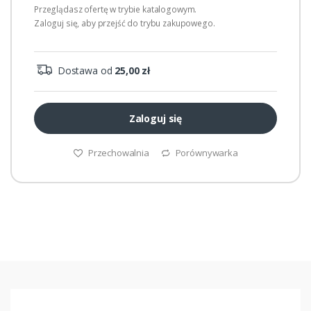
Przeglądasz ofertę w trybie katalogowym.
Zaloguj się, aby przejść do trybu zakupowego.
Dostawa od
25,00 zł
Zaloguj się
Przechowalnia
Porównywarka