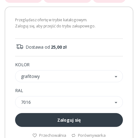
Przeglądasz ofertę w trybie katalogowym.
Zaloguj się, aby przejść do trybu zakupowego.
Dostawa od
25,00 zł
KOLOR
grafitowy
RAL
7016
Zaloguj się
Przechowalnia
Porównywarka