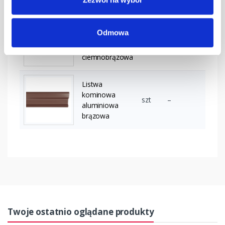
Listwa
Odmowa
kominowa
szt
–
aluminiowa
ciemnobrązowa
Listwa
kominowa
szt
–
aluminiowa
brązowa
Twoje ostatnio oglądane produkty