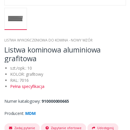
LISTWA WYKOŃCZENIOWA DO KOMINA - NOWY WZÓR
Listwa kominowa aluminiowa
grafitowa
szt./opk.: 10
KOLOR: grafitowy
RAL: 7016
Pełna specyfikacja
Numer katalogowy:
910000000665
Producent:
MDM
Zadaj pytanie
Zapytanie ofertowe
Udostępnij