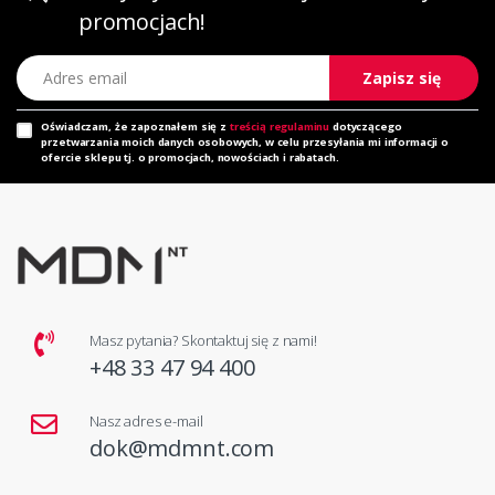
promocjach!
Adres email
Zapisz się
Oświadczam, że zapoznałem się z
treścią regulaminu
dotyczącego
przetwarzania moich danych osobowych, w celu przesyłania mi informacji o
ofercie sklepu tj. o promocjach, nowościach i rabatach.
Masz pytania? Skontaktuj się z nami!
+48 33 47 94 400
Nasz adres e-mail
dok@mdmnt.com