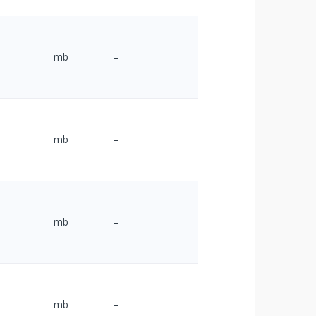
mb
–
mb
–
mb
–
mb
–