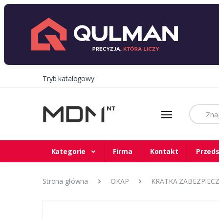
Tryb katalogowy
Szukaj
Kategorie
Firma
Kontakt
Przeds
Strona główna
OKAP
KRATKA ZABEZPIEC