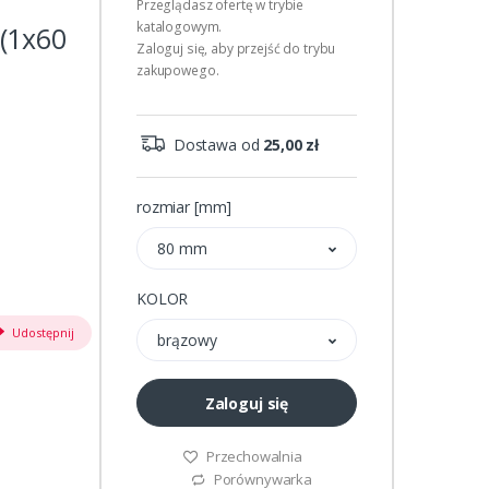
Przeglądasz ofertę w trybie
katalogowym.
(1x60
Zaloguj się, aby przejść do trybu
zakupowego.
Dostawa od
25,00 zł
rozmiar [mm]
80 mm
KOLOR
Udostępnij
brązowy
Zaloguj się
Przechowalnia
Porównywarka