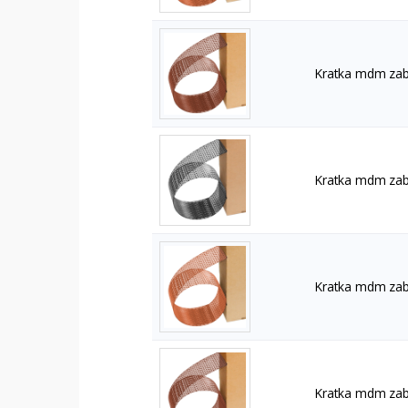
Kratka mdm zab
Kratka mdm zab
Kratka mdm zab
Kratka mdm zab