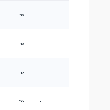
mb
–
mb
–
mb
–
mb
–