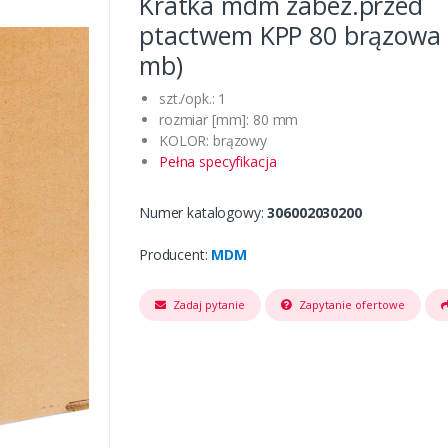
Kratka mdm zabez.przed
ptactwem KPP 80 brązowa 
mb)
szt./opk.: 1
rozmiar [mm]: 80 mm
KOLOR: brązowy
Pełna specyfikacja
Numer katalogowy:
306002030200
Producent:
MDM
Zadaj pytanie
Zapytanie ofertowe