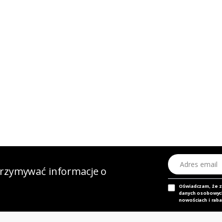
Adres email
otrzymywać informacje o
Oświadczam, że 
danych osobowych,
nowościach i raba