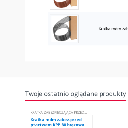
Kratka mdm zab
Twoje ostatnio oglądane produkty
KRATKA ZABEZPIECZAJĄCA PRZED
PTACTWEM - OPAKOWANIE 60M
Kratka mdm zabez.przed
ptactwem KPP 80 brązowa