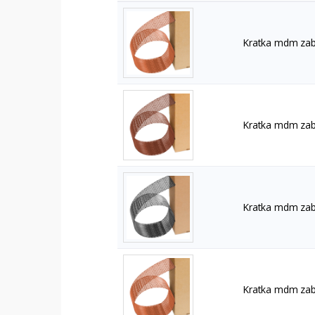
Kratka mdm zab
Kratka mdm zab
Kratka mdm zab
Kratka mdm zab